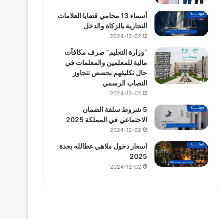
أسماء 13 محامي قضايا العلامات
التجارية بالزكاة والدخل
2024-12-02
“وزارة التعليم” صرف مكافآت
مالية للمعلمين والمعلمات في
حال تكليفهم بحصص تتجاوز
النصاب الرسمي
2024-12-02
5 شروط سلفة الضمان
الاجتماعي في المملكة 2025
2024-12-02
اسعار دخول ملاهي عطالله بجدة
2025
2024-12-02