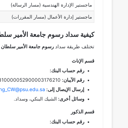
ماجستير الإدارة الهندسية (مسار الرسالة)
ماجستير إدارة الأعمال (مسار المقررات)
كيفية سداد رسوم جامعة الأمير سلط
تختلف طريقة سداد
رسوم جامعة الأمير سلطان
ل
قسم الإناث
رقم حساب البنك:
رقم الآيبان:
SA4310000052900003176210.
إرسال الإيصال إلى:
ing_CW@psu.edu.sa
وسائل أخرى:
الشيك البنكي، وسداد.
قسم
الذكور
رقم حساب البنك: