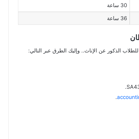
30 ساعة
36 ساعة
ان
لطلاب الذكور عن الإناث.. وإليك الطرق عبر التالي:
.
account