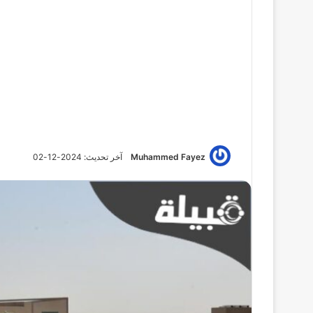
Muhammed Fayez
آخر تحديث: 2024-12-02