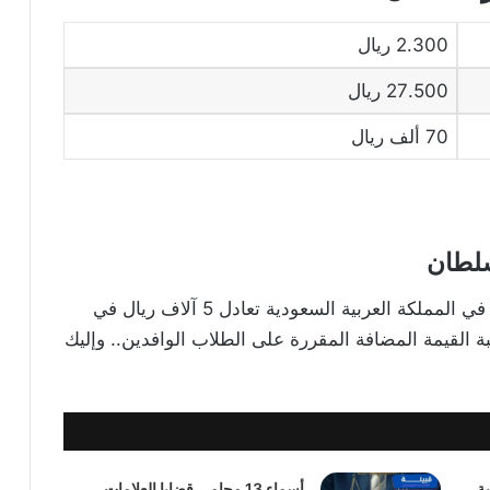
2.300 ريال
27.500 ريال
70 ألف ريال
سلطان
في المملكة العربية السعودية تعادل 5 آلاف ريال في
اسية الواحدة.. علاوة على 15% ضريبة القيمة المضافة المقررة على الطلاب الوافدين.. وإليك
ة
أسماء 13 محامي قضايا العلامات