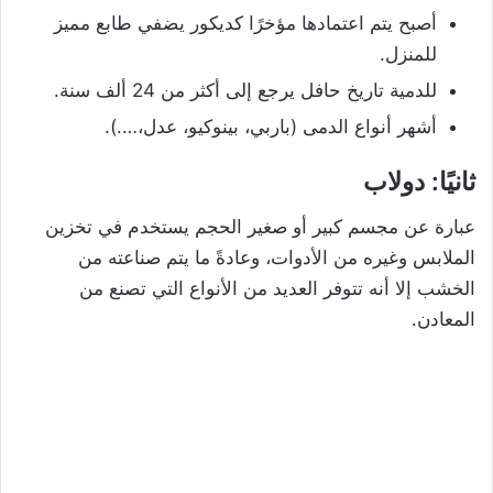
أصبح يتم اعتمادها مؤخرًا كديكور يضفي طابع مميز
للمنزل.
للدمية تاريخ حافل يرجع إلى أكثر من 24 ألف سنة.
أشهر أنواع الدمى (باربي، بينوكيو، عدل،….).
ثانيًا: دولاب
عبارة عن مجسم كبير أو صغير الحجم يستخدم في تخزين
الملابس وغيره من الأدوات، وعادةً ما يتم صناعته من
الخشب إلا أنه تتوفر العديد من الأنواع التي تصنع من
المعادن.