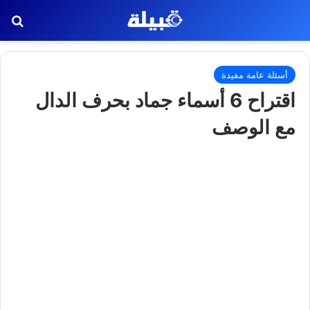
بح
أسئلة عامة مفيدة
اقتراح 6 أسماء جماد بحرف الدال
مع الوصف