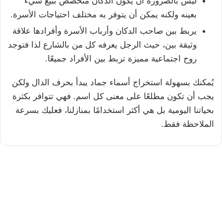
ليس بالضرورة أن يكون الدكان متخصص ببيع شيء
بعينه ولكنه يمكن أن يتوفر به مختلف احتياجات الأسرة.
يربط بين صاحب الدكان وأرباب الأسرة وأفرادها علاقة
وثيقة بين، حيث الرجل يعرفه كل من بالشارع لذا فتوجد
روح اجتماعية مميزة تربط بين الأفراد جميعًا.
يُمكنك بسهولة استخراج أسماء جماد يبدأ بحرف الدال ولكن
يجب أن تكون مطلعًا على معنى كل اسم. فهي تتوافر بكثرة
بحياتنا اليومية بل هي أكثر استخدامًا بمنازلنا، فعليك بسرعة
الملاحظة فقط.