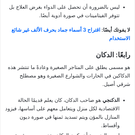
ليس بالضرورة أن تحصل على الدواء بغرض العلاج بل
تتوفر الفيتامينات في صورة أدوية أيضًا.
لا يفوتك أيضًا:
اقتراح 3 أسماء جماد بحرف الألف غير شائع
الاستخدام
رابعًا: الدكان
هو مسمى يطلق على المتاجر الصغيرة وعادةً ما تنتشر هذه
الدكاكين في الحارات والشوارع الصغيرة وهو مصطلح
شرقي أصيل.
الدكنجي
هو صاحب الدكان، كان يعلم قديمًا الحالة
الاقتصادية لكل منزل ويتعامل معهم على أساسها، فيزود
المنازل بالمؤن ويتم تسديد ثمنها في صورة ديون
وأقساط.