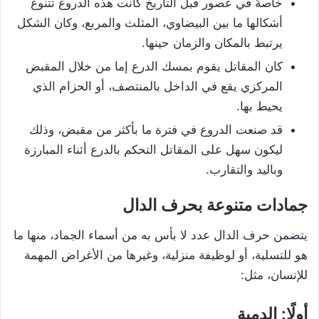
خاصةً في عصور قبل التاريخ كانت هذه الدروع تتنوع
أشكالها ما بين البيضاوي، المثلث والمربع، وكان الشكل
يرتبط بالمكان والزمان حينها.
كان المقاتل يقوم بمسك الدرع إما من خلال المقبض
المركزي يقع في الداخل بالمنتصف، أو الحزام الذي
يحيط بها.
قد صنعت الدروع في فترة ما بأكثر من مقبض، وذلك
ليكون سهل على المقاتل التحكم بالدرع أثناء المبارزة
وباليد والتقارب.
جمادات متنوعة بحرف الدال
يتضمن حرف الدال عدد لا بأس به من أسماء الجماد، منها ما
هو للتسلية، أو لوظيفة منزلية، وغيرها من الأغراض المهمة
للإنسان، مثل:
أولًا: الدمية