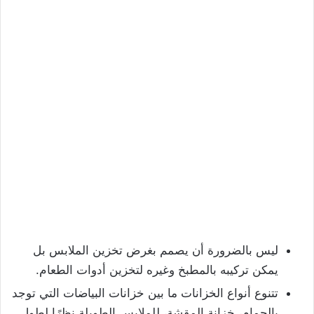
ليس بالضرورة أن يصمم بغرض تخزين الملابس بل
يمكن تركيبه بالمطبخ وغيره لتخزين أدوات الطعام.
تتنوع أنواع الخزانات ما بين خزانات البياضات التي توجد
بالحمام، خزانة المقشة، للملابس الطويلة نظرًا لطول