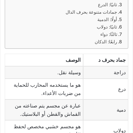
ثانيًا: الدرع
جمادات متنوعة بحرف الدال
أولًا: الدمية
ثانيًا: دولاب
ثالثًا: دواء
رابعًا: الدكان
جماد بحرف د
الوصف
دراجة
وسيلة نقل.
هو ما يستخدمه المحارب للحماية
درع
من ضربات الأعداء.
عبارة عن مجسم يتم صناعته من
دمية
القماش والقطن أو البلاستيك.
هو مجسم خشبي مخصص لحفظ
دولاب