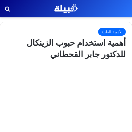
بح
الأدوية الطبية
أهمية استخدام حبوب الزينكال
للدكتور جابر القحطاني