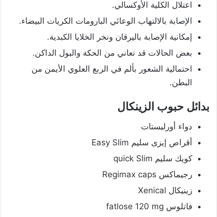
اعتلال الكلية الأوكسالي.
الإصابة بالالتهاب الوعائي البارومات الكريات البيضاء.
إمكانية الإصابة باليرقان ونخر الخلايا الكبدية.
بعض الحالات قد تعاني من الحكة والبول الداكن.
احتمالية الشعور بألم في الربع العلوي الأيمن من
البطن.
بدائل حبوب الزينكال
دواء أورليستات
أقراص إيزى سليم Easy Slim
كويك سليم quick Slim
رجيماكس Regimax caps
زينيكال Xenical
فاتلوس fatlose 120 mg