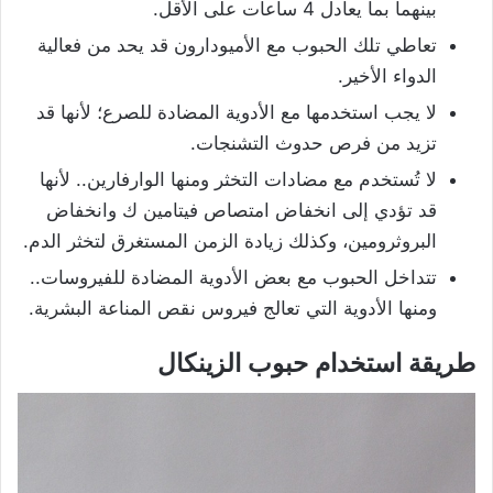
بينهما بما يعادل 4 ساعات على الأقل.
تعاطي تلك الحبوب مع الأميودارون قد يحد من فعالية
الدواء الأخير.
لا يجب استخدمها مع الأدوية المضادة للصرع؛ لأنها قد
تزيد من فرص حدوث التشنجات.
لا تُستخدم مع مضادات التخثر ومنها الوارفارين.. لأنها
قد تؤدي إلى انخفاض امتصاص فيتامين ك وانخفاض
البروثرومين، وكذلك زيادة الزمن المستغرق لتخثر الدم.
تتداخل الحبوب مع بعض الأدوية المضادة للفيروسات..
ومنها الأدوية التي تعالج فيروس نقص المناعة البشرية.
طريقة استخدام حبوب الزينكال