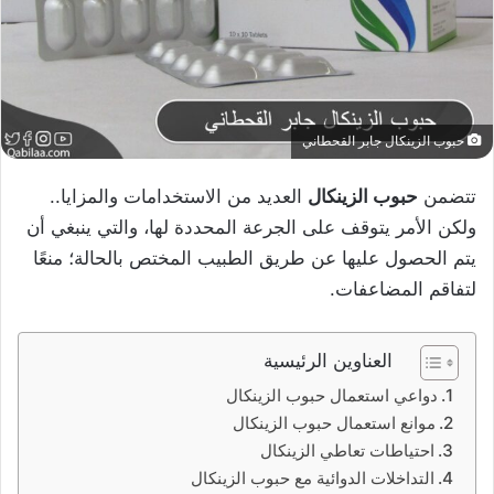
حبوب الزينكال جابر القحطاني
تتضمن
حبوب الزينكال
العديد من الاستخدامات والمزايا..
ولكن الأمر يتوقف على الجرعة المحددة لها، والتي ينبغي أن
يتم الحصول عليها عن طريق الطبيب المختص بالحالة؛ منعًا
لتفاقم المضاعفات.
العناوين الرئيسية
دواعي استعمال حبوب الزينكال
موانع استعمال حبوب الزينكال
احتياطات تعاطي الزينكال
التداخلات الدوائية مع حبوب الزينكال