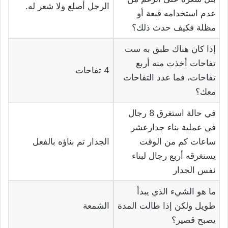
الرجل أصلع ولا شعر له.
عدم استخدامه قبعة أو
مظلة فكيف حدث ذلك؟
إذا كان هناك طبق به ست
تفاحات أخذت منه أربع
4 تفاحات
تفاحات، فما عدد التفاحات
معك؟
في حالة استغرق 8 رجال
في عملية بناء جدارعشر
ساعات كم من الوقت
الجدار تم بناؤه بالفعل
يستغرقه أربع رجال لبناء
نفس الجدار
ما هو الشيء الذي يبدأ
طويل ولكن إذا طالت المدة
الشمعة
يصبح قصير؟