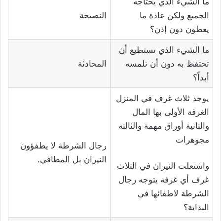
ما الشيء الذي يحتاجه
الجميع ولكن عادة ما
النصيحة
يعطون دون إذن؟
ما الشيء الذي تستطيع أن
تحتفظ به دون أن تلمسه
المحادثة
أبداً؟
يوجد ثلاث غرف في المنزل
الغرفة الأولى بها المال
والثانية أوراق مهمة والثالثة
مجوهرات
رجال الشرطة لا يطفؤون
النيران بل المطافي.
واشتعلت النيران في الثلاث
غرف أي غرفة يتوجه رجال
الشرطة لاطفائها في
البداية؟