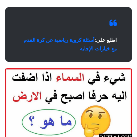
اطلع على:
أسئلة كروية رياضية عن كرة القدم
مع خيارات الإجابة