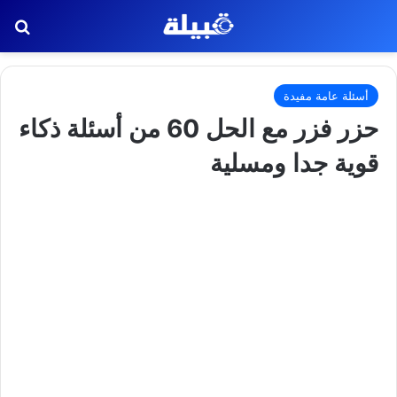
بح
أسئلة عامة مفيدة
حزر فزر مع الحل 60 من أسئلة ذكاء
قوية جدا ومسلية