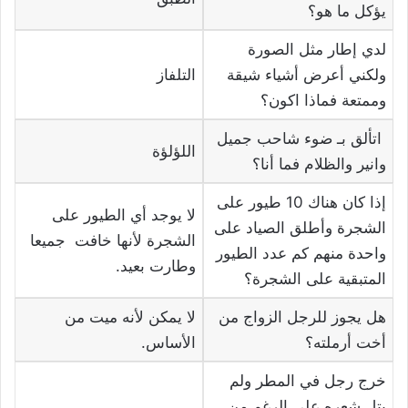
يؤكل ما هو؟
لدي إطار مثل الصورة
ولكني أعرض أشياء شيقة
التلفاز
وممتعة فماذا اكون؟
اتألق بـ ضوء شاحب جميل
اللؤلؤة
وانير والظلام فما أنا؟
إذا كان هناك 10 طيور على
لا يوجد أي الطيور على
الشجرة وأطلق الصياد على
الشجرة لأنها خافت جميعا
واحدة منهم كم عدد الطيور
وطارت بعيد.
المتبقية على الشجرة؟
هل يجوز للرجل الزواج من
لا يمكن لأنه ميت من
أخت أرملته؟
الأساس.
خرج رجل في المطر ولم
بتل شعره على الرغم من