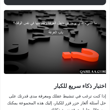
اختبار ذكاء سريع للكبار
إذا كنت ترغب في تنشيط عقلك ومعرفة مدى قدرتك على
حل أسئلة ألغاز حزر فزر للكبار، إليك هذه المجموعة يمكنك
من خلال حلها معرفة نسبة ذكائك.