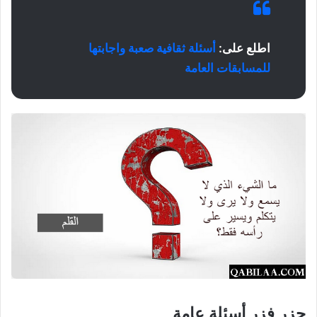
اطلع على:
أسئلة ثقافية صعبة واجابتها
للمسابقات العامة
حزر فزر أسئلة عامة