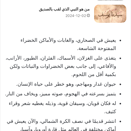
من هو النبي الذي لقب بالصديق
2024-12-02
يعيش في الصحاري، والغابات والأماكن الخضراء
المفتوحة الشاسعة.
يتغذى على الغزلان، الأسماك، الفئران، الطيور، الأرانب،
والأفاعي، إلى جانب بعض الخضراوات والنباتات ولكن
بكمية أقل من اللحوم.
حيوان غدار ومهاجم، وهو خطر على حياة الإنسان.
يتميز بسرعته في الهجوم، صوته مميز، ويخاف من النار.
له فكان قويان، وسيقان قوية، وذيله يغطيه شعر وقراء
كثيف.
انتشر قديمًا في نصف الكرة الشمالي، والآن يعيش في
أماكن مختلفة في العالم مثل قارة أوروبا، وآسيا،