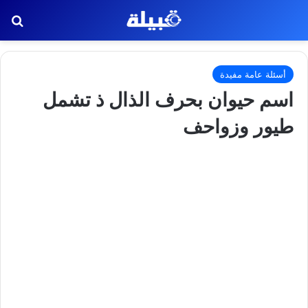
بح
أسئلة عامة مفيدة
اسم حيوان بحرف الذال ذ تشمل
طيور وزواحف