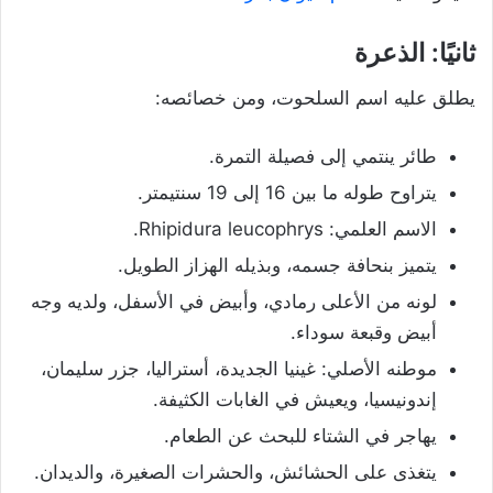
ثانيًا: الذعرة
يطلق عليه اسم السلحوت، ومن خصائصه:
طائر ينتمي إلى فصيلة التمرة.
يتراوح طوله ما بين 16 إلى 19 سنتيمتر.
الاسم العلمي: Rhipidura leucophrys.
يتميز بنحافة جسمه، وبذيله الهزاز الطويل.
لونه من الأعلى رمادي، وأبيض في الأسفل، ولديه وجه
أبيض وقبعة سوداء.
موطنه الأصلي: غينيا الجديدة، أستراليا، جزر سليمان،
إندونيسيا، ويعيش في الغابات الكثيفة.
يهاجر في الشتاء للبحث عن الطعام.
يتغذى على الحشائش، والحشرات الصغيرة، والديدان.