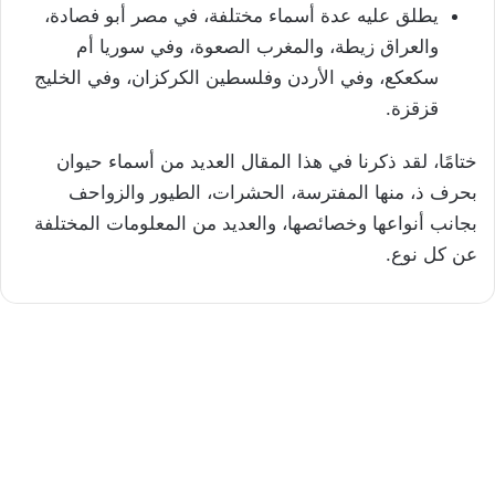
يطلق عليه عدة أسماء مختلفة، في مصر أبو فصادة،
والعراق زيطة، والمغرب الصعوة، وفي سوريا أم
سكعكع، وفي الأردن وفلسطين الكركزان، وفي الخليج
قزقزة.
ختامًا، لقد ذكرنا في هذا المقال العديد من أسماء حيوان
بحرف ذ، منها المفترسة، الحشرات، الطيور والزواحف
بجانب أنواعها وخصائصها، والعديد من المعلومات المختلفة
عن كل نوع.