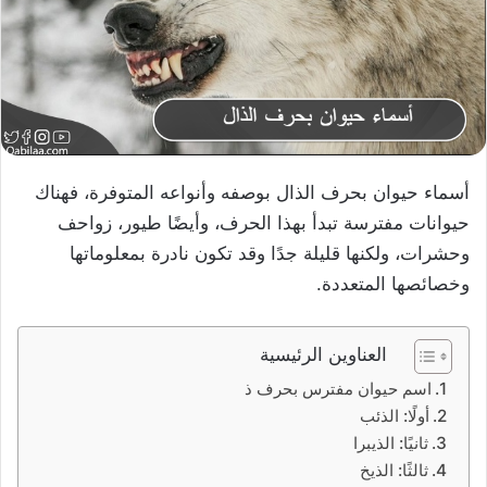
أسماء حيوان بحرف الذال بوصفه وأنواعه المتوفرة، فهناك
حيوانات مفترسة تبدأ بهذا الحرف، وأيضًا طيور، زواحف
وحشرات، ولكنها قليلة جدًا وقد تكون نادرة بمعلوماتها
وخصائصها المتعددة.
العناوين الرئيسية
اسم حيوان مفترس بحرف ذ
أولًا: الذئب
ثانيًا: الذيبرا
ثالثًا: الذيخ