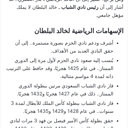
أشار إلى أن
رئيس نادي الشباب
ـ خالد البلطان لا يملك
مؤهل جامعي.
الإسهامات الرياضية لخالد البلطان
أشرف ودعم نادي الحزم بصورة مستمرة.. إلى أن
حقق النادي العديد من الأهداف.
يُنسب إليه صعود نادي الحزم لأول مرة إلى الدوري
الممتاز.. في عام 1425 هجريًا، وقد حافظ على الترتيب
ذاته لمدة 4 مواسم متتالية.
فاز نادي الشباب السعودي مرتين ببطولة الدوري
الممتاز.. ذلك في عام 1427 هجريًا و1432 هجريًا.
فاز نادي الشباب ببطولة كأس الملك للأبطال لمدة 3
سنوات.. في عام 1428 و1429 و1435 هجريًا.
حقق بطولة كأس الأمير فيصل بن فهد 3 مرات لنادي