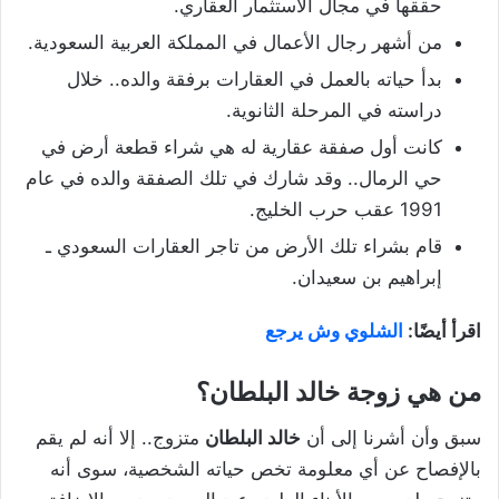
حققها في مجال الاستثمار العقاري.
من أشهر رجال الأعمال في المملكة العربية السعودية.
بدأ حياته بالعمل في العقارات برفقة والده.. خلال
دراسته في المرحلة الثانوية.
كانت أول صفقة عقارية له هي شراء قطعة أرض في
حي الرمال.. وقد شارك في تلك الصفقة والده في عام
1991 عقب حرب الخليج.
قام بشراء تلك الأرض من تاجر العقارات السعودي ـ
إبراهيم بن سعيدان.
اقرأ أيضًا:
الشلوي وش يرجع
من هي زوجة خالد البلطان؟
سبق وأن أشرنا إلى أن
خالد البلطان
متزوج.. إلا أنه لم يقم
بالإفصاح عن أي معلومة تخص حياته الشخصية، سوى أنه