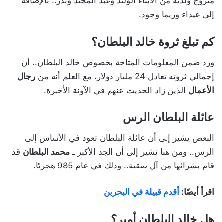
متزوج ولديه من الأبناء الوليد وعبد المجيد وبدر.. بالإضافة
إلى غيداء وريما وجود.
كم تبلغ ثروة خالد البلطان؟
ورد ضمن المعلومات المتاحة بخصوص خالد البلطان.. أن
إجمالي ثروته تعادل 24 مليار دولار، مع العلم أنه من
رجال
الأعمال
الذين زاد الحديث عنهم في الآونة الأخيرة.
عائلة البلطان الرس
البعض يشير إلى أن عائلة البلطان تعود في الأساس إلى
الرس.. ومن هنا نشير إلى أن الجد الأكبر ـ
محمد البلطان
قد
قام بشرائها من آل صقية.. وذلك في عام 985 هجريًا.
اقرأ أيضًا:
أقدم قبيلة في البحرين
هل خالد البلطان أمير؟