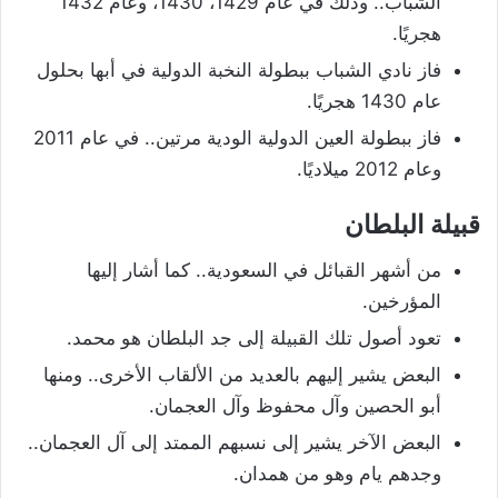
الشباب.. وذلك في عام 1429، 1430، وعام 1432
هجريًا.
فاز نادي الشباب ببطولة النخبة الدولية في أبها بحلول
عام 1430 هجريًا.
فاز ببطولة العين الدولية الودية مرتين.. في عام 2011
وعام 2012 ميلاديًا.
قبيلة البلطان
من أشهر القبائل في السعودية.. كما أشار إليها
المؤرخين.
تعود أصول تلك القبيلة إلى جد البلطان هو محمد.
البعض يشير إليهم بالعديد من الألقاب الأخرى.. ومنها
أبو الحصين وآل محفوظ وآل العجمان.
البعض الآخر يشير إلى نسبهم الممتد إلى آل العجمان..
وجدهم يام وهو من همدان.