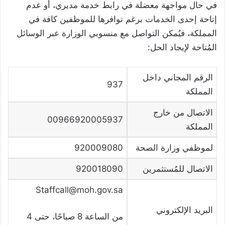
في حال مواجهة معضلة في رابط خدمة مديري، أو عدم
إتاحة إحدى الخدمات برغم توافرها للموظفين كافة في
المملكة، فيُمكن التواصل مع منسوبي الوزارة عبر الوسائل
المُتاحة لإيجاد الحل:
الرقم المجاني داخل
937
المملكة
الاتصال من خارج
00966920005937
المملكة
لموظفي وزارة الصحة
920009080
الاتصال للمُستثمرين
920018090
Staffcall@moh.gov.sa
البريد الإلكتروني
من الساعة 8 صباحًا، حتى 4