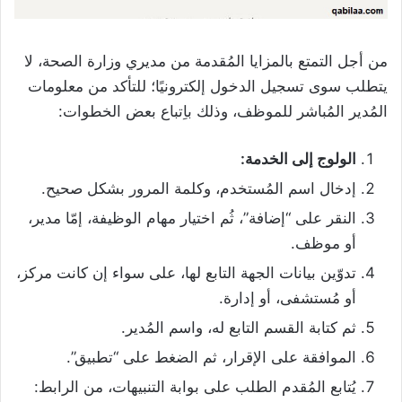
من أجل التمتع بالمزايا المُقدمة من مديري وزارة الصحة، لا
يتطلب سوى تسجيل الدخول إلكترونيًا؛ للتأكد من معلومات
المُدير المُباشر للموظف، وذلك باِتباع بعض الخطوات:
الولوج إلى الخدمة:
إدخال اسم المُستخدم، وكلمة المرور بشكل صحيح.
النقر على “إضافة”، ثُم اختيار مهام الوظيفة، إمّا مدير،
أو موظف.
تدوّين بيانات الجهة التابع لها، على سواء إن كانت مركز،
أو مُستشفى، أو إدارة.
ثم كتابة القسم التابع له، واسم المُدير.
الموافقة على الإقرار، ثم الضغط على “تطبيق”.
يُتابع المُقدم الطلب على بوابة التنبيهات، من الرابط: