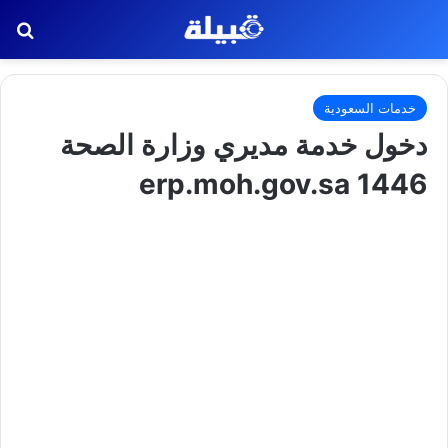
بح
خدمات السعودية
دخول خدمة مديري وزارة الصحة
1446 erp.moh.gov.sa