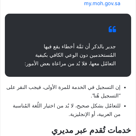
my.moh.gov.sa
جدير بالذكر أن ثمَّة أخطاء يقع فيها
المُستخدمين دون الوعي الكافي بكيفية
التعامُل معها، فلا بُد من مراعاة بعض الأمور:
إن التسجيل في الخدمة للمرة الأولى، فيجب النقر على
“التسجيل هُنا”.
للتعامُل بشكل صحيح، لا بُد من اختيار اللُغة المُناسبة
من العربية، أو الإنجليزية.
خدمات تُقدم عبر مديري