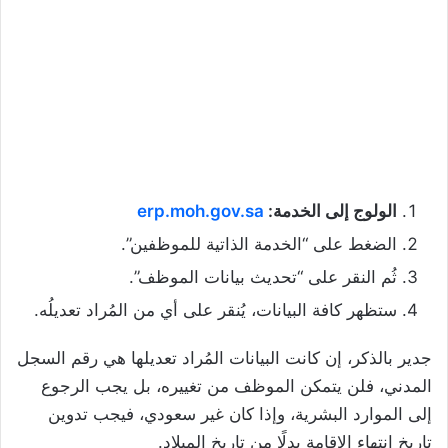
الولوج إلى الخدمة:
erp.moh.gov.sa
الضغط على “الخدمة الذاتية للموظفين”.
ثُم النقر على “تحديث بيانات الموظف”.
ستظهر كافة البيانات، يُنقر على أي من المُراد تعديلُه.
جدير بالذكر، إن كانت البيانات المُراد تعديلها هي رقم السجل
المدني، فلن يتمكن الموظف من تغييره، بل يجب الرجوع
إلى الموارد البشرية، وإذا كان غير سعودي، فيجب تدوين
تاريخ انتهاء الإقامة بدلًا من تاريخ الميلاد.