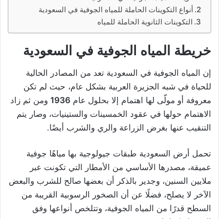
أنواع التكوينات الحاملة للمياه الجوفية في السعودية
التكوينات الثانوية الحاملة للمياه
خريطة المياه الجوفية في السعودية
إن المياه الجوفية في السعودية تعد من المصادر الحالية
للحياة في شبه الجزيرة العربية بشكل عام، حيث لم تكن
معروفة أو مولّى لها اهتمام إلا بحلول عام
1936
ومن ثم زاد
الاهتمام حولها في عقود الخمسينات والستينيات، وصار يتم
التنقيب عنها بغرض الزراعة والري والشرب أيضًا.
تحمل أرض السعودية طبقات جيولوجية بها مياهًا جوفية
عميقة، مصدرها الأساسي من الأمطار التي تكونت عبر
ملايين السنين، وجدير بالذكر أن بعضها صالح للشرب والبعض
الآخر لا يصلح، فضلًا عن أن الصخور الرسوبية القريبة من
السطح قدرًا من المياه الجوفية، وتتلخص أنواعها وفق