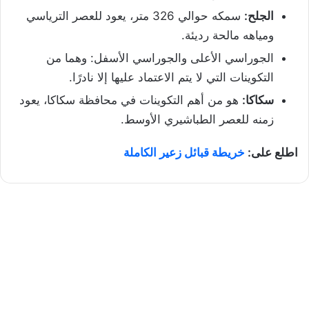
الجلح:
سمكه حوالي 326 متر، يعود للعصر الترياسي
ومياهه مالحة رديئة.
الجوراسي الأعلى والجوراسي الأسفل: وهما من
التكوينات التي لا يتم الاعتماد عليها إلا نادرًا.
سكاكا:
هو من أهم التكوينات في محافظة سكاكا، يعود
زمنه للعصر الطباشيري الأوسط.
اطلع على:
خريطة قبائل زعير الكاملة