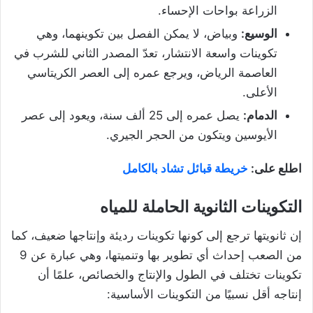
الزراعة بواحات الإحساء.
الوسيع:
وبياض، لا يمكن الفصل بين تكوينهما، وهي
تكوينات واسعة الانتشار، تعدّ المصدر الثاني للشرب في
العاصمة الرياض، ويرجع عمره إلى العصر الكريتاسي
الأعلى.
الدمام:
يصل عمره إلى 25 ألف سنة، ويعود إلى عصر
الأيوسين ويتكون من الحجر الجيري.
اطلع على:
خريطة قبائل تشاد بالكامل
التكوينات الثانوية الحاملة للمياه
إن ثانويتها ترجع إلى كونها تكوينات رديئة وإنتاجها ضعيف، كما
من الصعب إحداث أي تطوير بها وتنميتها، وهي عبارة عن 9
تكوينات تختلف في الطول والإنتاج والخصائص، علمًا أن
إنتاجه أقل نسبيًا من التكوينات الأساسية: