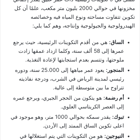
مخزونها في حوالي 2000 بليون متر مكعب، علمًا أن كل
تكوين تتفاوت مساحته ونوع المياه فيه وخصائصه
الهيدرولوجية والجيولوجية وإنتاجه، وهم كما يلي:
الساق:
هي من أقدم التكوينات الرئيسية، حيث يرجع
عمرها إلى 58 ألف سنة، وكلما ازداد عمقها زادت
ملوحتها، وتتسم بعدم استجابتها لإعادة التغذية.
المنجور:
يعود عمر مياهها إلى 25.000 سنة، ودوره
رئيسي لمدينة الرياض في الشرب، ودرجة نفاذيته
تتراوح ما بين متوسطة إلى عالية.
أم رضمة:
هو يتكون من الحجر الجيري، ويرجع عمره
إلى العصر الكريتاسي العلوي.
تبوك:
يقدر سمكه بحوالي 1000 متر، وهو موجود في
اعلى تكوين الساق الممتد إلى الأردن.
النيوجين:
هو من التكوينات التي يتم استغلالها في