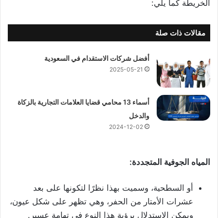
الخريطة كما يلي:
مقالات ذات صلة
أفضل شركات الاستقدام في السعودية
2025-05-21
أسماء 13 محامي قضايا العلامات التجارية بالزكاة
والدخل
2024-12-02
المياه الجوفية المتجددة:
أو السطحية، وسميت بهذا نظرًا لتكونها على بعد
عشرات الأمتار من الحفر، وهي تظهر على شكل عيون،
ويمكن الاستدلال برؤية هذا النوع في تهامة عسير.