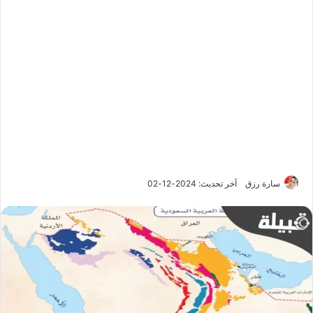
سارة رزق
آخر تحديث: 2024-12-02