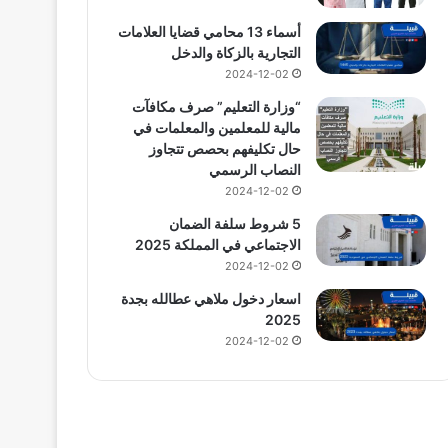
أسماء 13 محامي قضايا العلامات
التجارية بالزكاة والدخل
2024-12-02
“وزارة التعليم” صرف مكافآت
مالية للمعلمين والمعلمات في
حال تكليفهم بحصص تتجاوز
النصاب الرسمي
2024-12-02
5 شروط سلفة الضمان
الاجتماعي في المملكة 2025
2024-12-02
اسعار دخول ملاهي عطالله بجدة
2025
2024-12-02