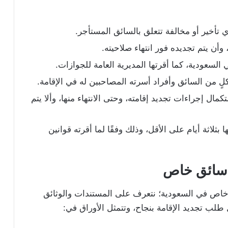
 تأخير أو مخالفة تتعلق بالسائق المستأجر.
ن يتم تجديده فور انتهاء صلاحيته.
سعودية، كما أقرتها المديرية العامة للجوازات.
ٍ من السائق وأفراد أسرته المصاحبين له في الإقامة.
ال إجراءات تجديد إقامته، وحتى الانتهاء منها، وألا يتم
 بثلاثة أيام على الأقل، وذلك وفقًا لما أقرته قوانين
ة سائق خاص
خاص في السعودية؛ نتعرف على المستندات والوثائق
طلب تجديد الإقامة بنجاح، وتتمثل الأوراق في: