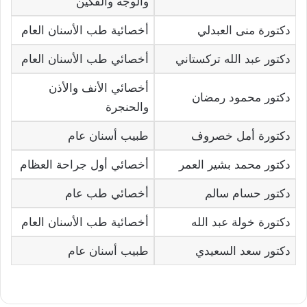
والوجه والفكين
دكتورة منى العبدلي
أخصائية طب الأسنان العام
دكتور عبد الله تركستاني
أخصائي طب الأسنان العام
أخصائي الأنف والأذن
دكتور محمود رمضان
والحنجرة
دكتورة أمل خصروف
طبيب أسنان عام
دكتور محمد بشير العمر
أخصائي أول جراحة العظام
دكتور حسام سالم
أخصائي طب عام
دكتورة خولة عبد الله
أخصائية طب الأسنان العام
دكتور سعد السعيدي
طبيب أسنان عام