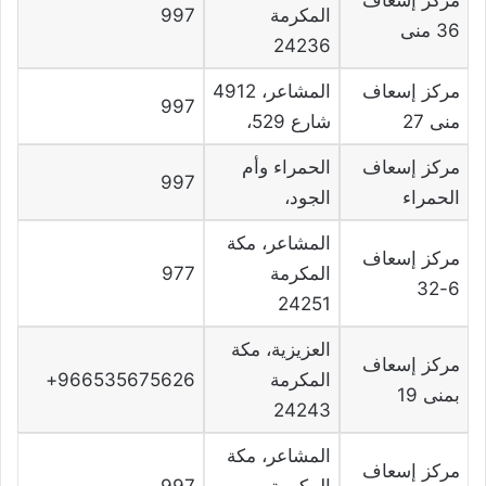
المكرمة
997
36 منى
24236
مركز إسعاف
المشاعر، 4912
997
منى 27
شارع 529،
مركز إسعاف
الحمراء وأم
997
الحمراء
الجود،
المشاعر، مكة
مركز إسعاف
المكرمة
977
6-32
24251
العزيزية، مكة
مركز إسعاف
المكرمة
966535675626+
بمنى 19
24243
المشاعر، مكة
مركز إسعاف
المكرمة
997