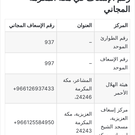
المجاني
المركز
العنوان
رقم الإسعاف المجاني
رقم الطوارئ
937
–
الموحد
رقم الإسعاف
997
–
الموحد
المشاعر، مكة
هيئة الهلال
المكرمة
966126937433+
الأحمر
24246،
مركز إسعاف
العزيزية، مكة
العزيزية،
المكرمة
966125584950+
مسجد الشيخ
24243
ابن باز، مسكة