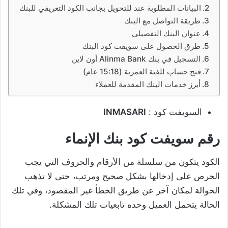
البيانات المطلوبة عند للتحويل بجانب الكود التعريفي للبنك
طريقة التواصل مع البنك
عنوان البنك التفصيلي
طرق الحصول على سويفت كود البنك
التسجيل في بنك Alinma Bank أون لاين
فتح حساب للفئة العمرية (15:18 عام)
أبرز خدمات البنك المقدمة للعملاء
السويفت كود :
INMASARI
رقم سويفت كود بنك الإنماء
الكود يتكون من سلسلة من الأرقام والحروف التي يجب
الحرص على إدخالها بشكل صحيح ومرتب، حتى لا تذهب
الحوالة لمكان آخر عن طريق الخطأ غير المقصود، وفي تلك
الحالة يتحمل العميل وحده تابعيات تلك المشكلة.