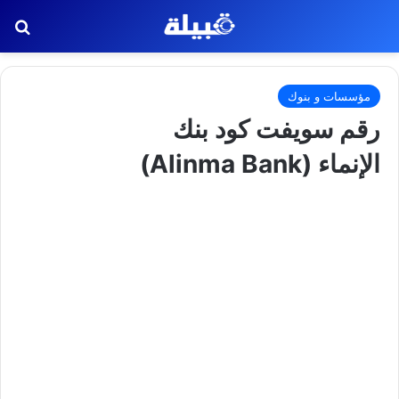
بح
مؤسسات و بنوك
رقم سويفت كود بنك
الإنماء (Alinma Bank)