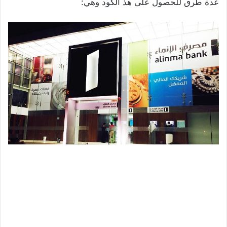
عدة طرق للحصول على هذ الكود وهي: