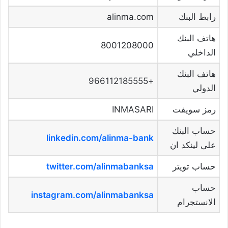
رابط البنك
alinma.com
هاتف البنك
8001208000
الداخلي
هاتف البنك
+966112185555
الدولي
رمز سويفت
INMASARI
حساب البنك
linkedin.com/alinma-bank
على لينكد ان
حساب تويتر
twitter.com/alinmabanksa
حساب
instagram.com/alinmabanksa
الانستجرام