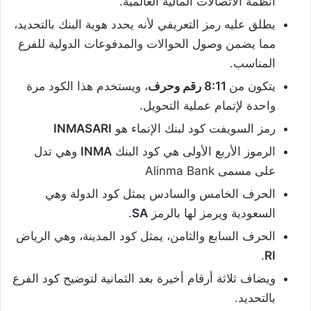
أنظمة الاتصالات المالية العالمية.
يطلق عليه رمز التعريفي لأنه يحدد هوية البنك بالتحديد،
مما يضمن وصول الحوالات والمدفوعات الدولية للفرع
المناسب.
يتكون من
8:11 رقم وحرف
، ويستخدم هذا الكود مرة
واحدة لإتمام عملية التحويل.
رمز السويفت كود لبنك الإنماء هو
INMASARI
الرموز الأربع الأولى هي كود البنك
INMA
وهي تدل
على مسمى Alinma Bank
الحرف الخامس والسادس يمثل كود الدولة وهي
السعودية ويرمز لها بالرمز
SA
.
الحرف السابع والثامن، يمثل كود المدينة، وهي الرياض
.
RI
ويضاف ثلاثة أرقام أخيرة بعد الثمانية لتوضيح كود الفرع
بالتحديد.