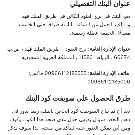
عنوان البنك التفصيلي
يقع البنك في برج العنود الكائن في طريق الملك فهد،
ومواعيد العمل من الساعة الثامنة صباحًا حتى الخامسة
مساءًا، الجمعة عطلة رسمية.
عنوان الإدارة العامة
: برج العنود – طريق الملك فهد ، ص.ب
66674 ، الرياض 11586 ، المملكة العربية السعودية
هاتف الإدارة العامة
: 00966112185555 فاكس:
00966112185000
طرق الحصول على سويفت كود البنك
بعد أن تم بيان السويفت كود الخاص بالبنك، ربما يدور في
ذهن البعض سؤال بديهي حول مدى صحة هذا الكود، وكيف
ومن أين يمكن العثور عليه للتأكد من صحته، لذا سوف نذكر