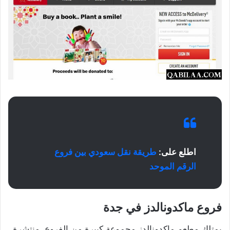
اطلع على:
طريقة نقل سعودي بين فروع
الرقم الموحد
فروع ماكدونالدز في جدة
يمتلك مطعم ماكدونالدز مجموعة كبيرة من الفروع، منتشرة