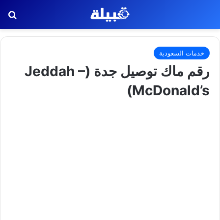
بح
خدمات السعودية
رقم ماك توصيل جدة (Jeddah –
McDonald’s)