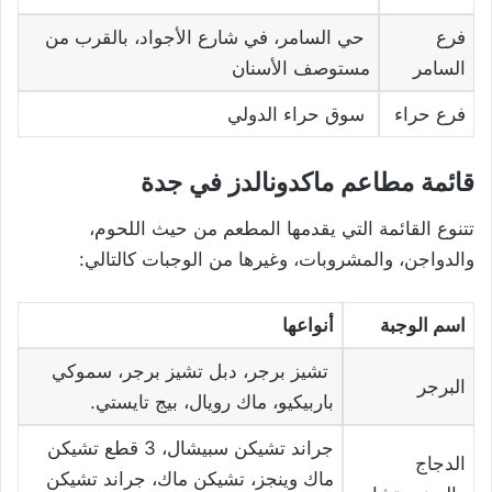
فرع
حي السامر، في شارع الأجواد، بالقرب من
السامر
مستوصف الأسنان
فرع حراء
سوق حراء الدولي
قائمة مطاعم ماكدونالدز في جدة
تتنوع القائمة التي يقدمها المطعم من حيث اللحوم،
والدواجن، والمشروبات، وغيرها من الوجبات كالتالي:
اسم الوجبة
أنواعها
تشيز برجر، دبل تشيز برجر، سموكي
البرجر
باربيكيو، ماك رويال، بيج تايستي.
جراند تشيكن سبيشال، 3 قطع تشيكن
الدجاج
ماك وينجز، تشيكن ماك، جراند تشيكن