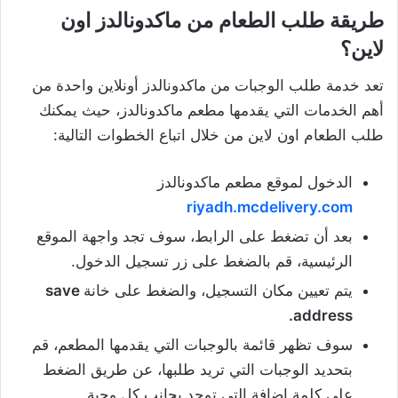
طريقة طلب الطعام من ماكدونالدز اون
لاين؟
تعد خدمة طلب الوجبات من ماكدونالدز أونلاين واحدة من
أهم الخدمات التي يقدمها مطعم ماكدونالدز، حيث يمكنك
طلب الطعام اون لاين من خلال اتباع الخطوات التالية:
الدخول لموقع مطعم ماكدونالدز
riyadh.mcdelivery.com
بعد أن تضغط على الرابط، سوف تجد واجهة الموقع
الرئيسية، قم بالضغط على زر تسجيل الدخول.
يتم تعيين مكان التسجيل، والضغط على خانة
save
address.
سوف تظهر قائمة بالوجبات التي يقدمها المطعم، قم
بتحديد الوجبات التي تريد طلبها، عن طريق الضغط
على كلمة إضافة التي توجد بجانب كل وجبة.