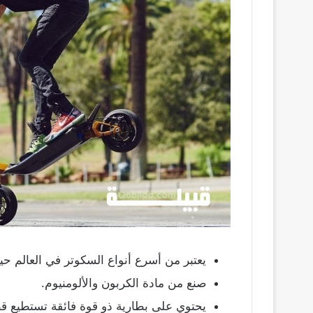
يعتبر من أسرع أنواع السكوتر في العالم حيث تصل سرعته إل
صنع من مادة الكربون والألومنيوم.
يحتوي على بطارية ذو قوة فائقة تستطيع ق