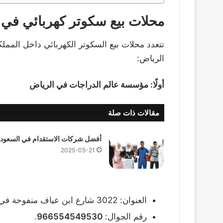
محلات بيع سكوتر كهربائي في 
تتعدد محلات بيع السكوتر الكهربائي داخل المملكة،
الرياض:
أولًا: مؤسسة عالم الدراجات في الرياض
مقالات ذات صلة
أفضل شركات الاستقدام في السعودي
2025-05-21
العنوان: 3022 شارع ابن عياف منفوحة في الرياض.
رقم الجوال:
966554549530
.