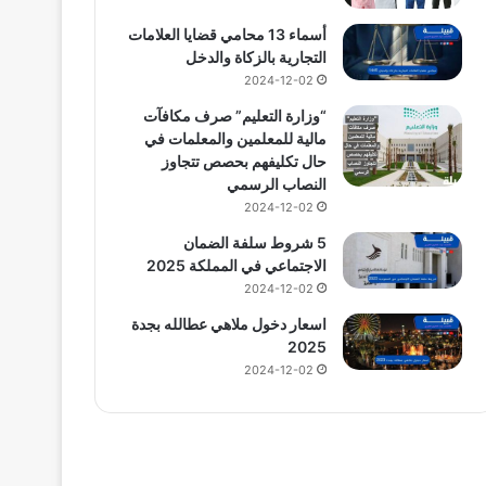
أسماء 13 محامي قضايا العلامات
التجارية بالزكاة والدخل
2024-12-02
“وزارة التعليم” صرف مكافآت
مالية للمعلمين والمعلمات في
حال تكليفهم بحصص تتجاوز
النصاب الرسمي
2024-12-02
5 شروط سلفة الضمان
الاجتماعي في المملكة 2025
2024-12-02
اسعار دخول ملاهي عطالله بجدة
2025
2024-12-02