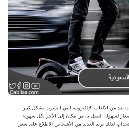
سكوتر الكهربائي في السعودية 1444 حيث يعد من الألعاب الإلكترونية التي انتشرت بشكل كبير
لصغار لسهولة التنقل به من مكان إلى الأخر بكل سهولة
دام، لذلك يريد العديد من الأشخاص الاطلاع على سعر