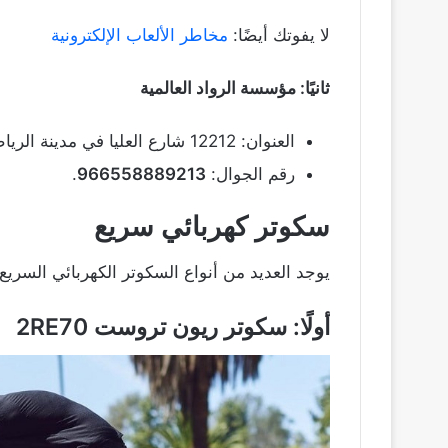
لا يفوتك أيضًا:
مخاطر الألعاب الإلكترونية
ثانيًا: مؤسسة الرواد العالمية
العنوان: 12212 شارع العليا في مدينة الرياض.
رقم الجوال:
966558889213
.
سكوتر كهربائي سريع
يوجد العديد من أنواع السكوتر الكهربائي السري
أولًا: سكوتر ريون تروست 2
RE70