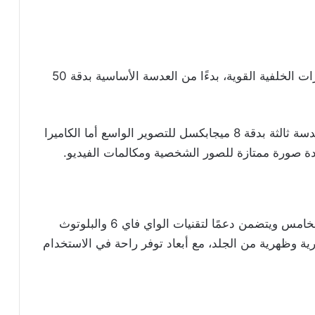
مجموعة من الكاميرات الخلفية القوية، بدءًا من العدسة الأساسية بدقة 50
بالإضافة إلى عدسة ثانية بدقة 64 ميجابكسل وعدسة ثالثة بدقة 8 ميجابكسل للتصوير الواسع أما الكاميرا
يدعم الهاتف جميع شبكات الاتصال حتى الجيل الخامس ويتضمن دعمًا لتقنيات الواي فاي 6 والبلوتوث
صرية وظهرية من الجلد، مع أبعاد توفر راحة في الاستخدام