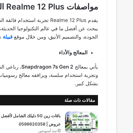
مواصفات Realme 12 Plus الجديد
يقدم Realme 12 Plus تجربة استخد
يبحث عن أفضل ما في عالم التكنولوجيا الحديثة، وها
الجودة، والتصميم الأنيق، ومن خلال موقع
قبيلة
نو
المعالج والأداء
يأتي بمعالج
Snapdragon 7s Gen 2
بشكل كبير.
مقالات ذات صلة
باقات زين 5G دليلك الشامل لأفضل
عروض | 0596620358
منذ أسبوعين