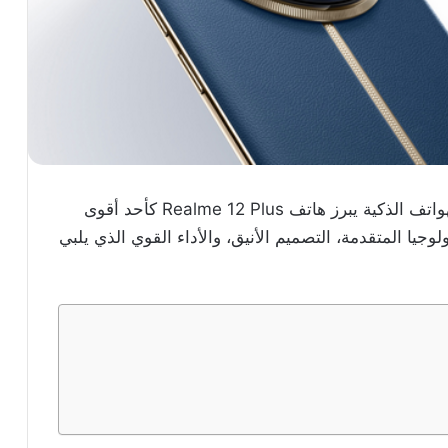
في ظل التطورات الكبيرة التي تشهدها سوق الهواتف الذكية يبرز هاتف Realme 12 Plus كأحد أقوى
لوجيا المتقدمة، التصميم الأنيق، والأداء القوي الذي يلبي