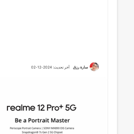
سارة رزق
آخر تحديث: 2024-12-02