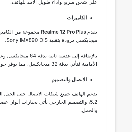
على شحن سريع وأداء طويل الأمد للهاتف.
الكاميرات
يقدم
Realme 12 Pro Plus
ميجابكسل مزودة بتقنية Sony IMX890 OIS.
الأمامية فتأتي بدقة 32 ميجابكسل، مما يوفر جودة صورة ممتازة للصور الشخصية ومكالمات الفيديو.
الاتصال والتصميم
5.2، والتصميم الخارجي يأتي بخيارات ألوان ع
والحمل.