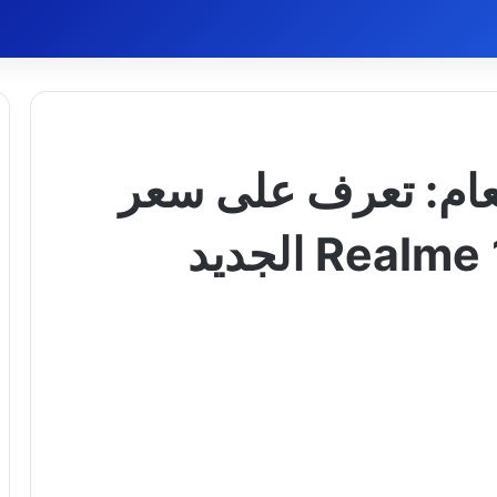
لعام: تعرف على سعر