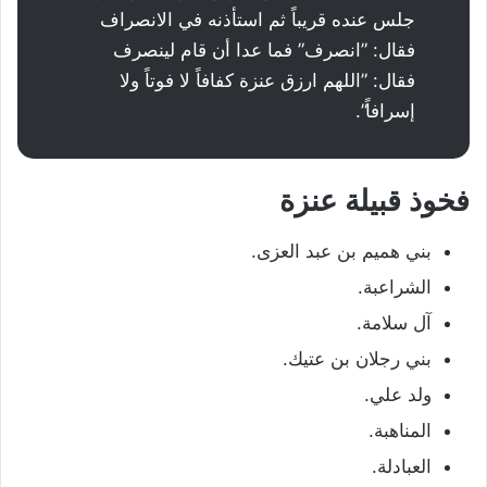
جلس عنده قريباً ثم استأذنه في الانصراف
فقال‏:‏ ‏”‏انصرف‏”‏‏ فما عدا أن قام لينصرف
فقال‏:‏ ‏”‏اللهم ارزق عنزة كفافاً لا فوتاً ولا
إسرافاً‏”‏‏.
فخوذ قبيلة عنزة
بني هميم بن عبد العزى.
الشراعبة.
آل سلامة.
بني رجلان بن عتيك.
ولد علي.
المناهبة.
العبادلة.