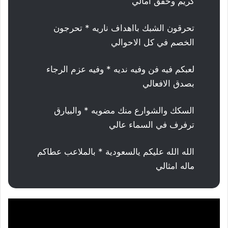
كريم وحقق امالي
تحرقون الشبك بااهداف ناريه * تحرجون
الخصم في كل الاحوالي
لعبكم فيه فن وفيه نديه * وفيه عزم الرجاء
بصدق الافعالي
السكك والشوارع منك مضويه * والبيارق
ترفرف في السماء عالي
الله الله عليكم يالسعودية * بالملاعب عطاكم
ماله امثالي