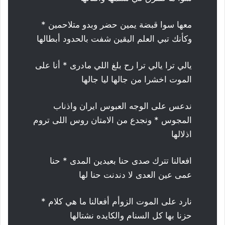
معها سوا قبضة يمين حضر وبدو متلاحمين *
وكأنك تبي العلم اليقين شفت بالحدود أبطالها
يالي ترا يالي ترا رح بلغ اللي مادرى * أنا على
الموت اخشرا من جالها ليا جالها
ندعس على الوجه العبوس ايران واذناب
المجوس * ونجدع من الامتان روس اللى تروم
اذلالها
افعالنا تترك صدى حنا بعيدين المدى * حنا
عمى عين العدى لا دندنت حنا لها
نارد على الموت الزوأم أفعالنا ما هي كلام *
حزنا بها كل السنام والكايده نشتالها