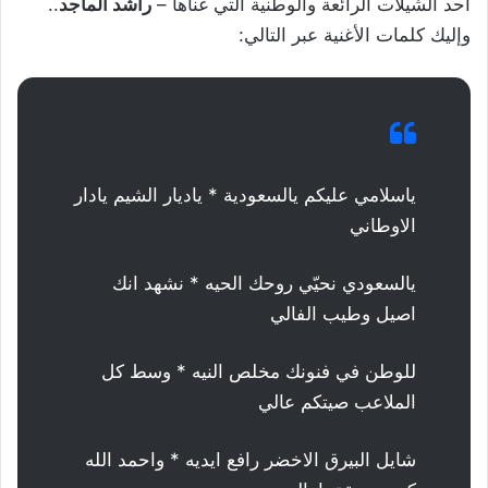
أحد الشيلات الرائعة والوطنية التي غناها –
راشد الماجد
..
وإليك كلمات الأغنية عبر التالي:
ياسلامي عليكم يالسعودية * ياديار الشيم يادار
الاوطاني
يالسعودي نحيّي روحك الحيه * نشهد انك
اصيل وطيب الفالي
للوطن في فنونك مخلص النيه * وسط كل
الملاعب صيتكم عالي
شايل البيرق الاخضر رافع ايديه * واحمد الله