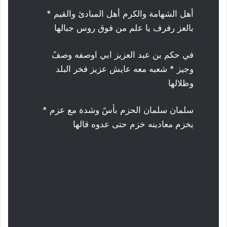
أهل الشهامة والكرم أهل المبادئ والقيم *
بالعز رفرف يا علم من فوق روس جبالها
في حكم بن عبد العزيز ابي اوصفه وصفً
وجيز * شعبه معه عايش عزيز فخر البلد
وظلالها
سلمان سلمان الحزم بأسً وشدة مع عزم *
يخزم معادينه خزم حتى عدوه قالها