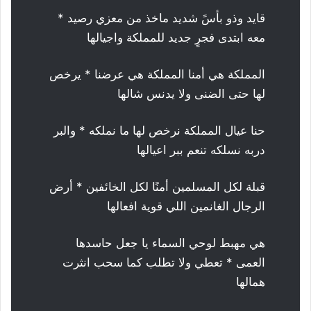
قايد وذو بأسً شديد ماخذ من معزي رصيد *
معه ابتدى فجرٍ جديد للمملكة واجيالها
المملكة هي أمنا المملكة هي عرضنا * يرخص
لها حتى الضنى ولا يدنس شالها
حنا عيال المملكة نرخص لها ما نملكه * والبر
دربه نسلكه تنعم ببر اعيالها
قبلة لكل المسلمين أمنًا لكل الخائفين * أرض
الرجال الغانمين اللي قوية افعالها
هي مهبط لوحي السماء يا جعل حاسدها
العمى * تعطي ولا تطلب كما سحب انثرت
همالها