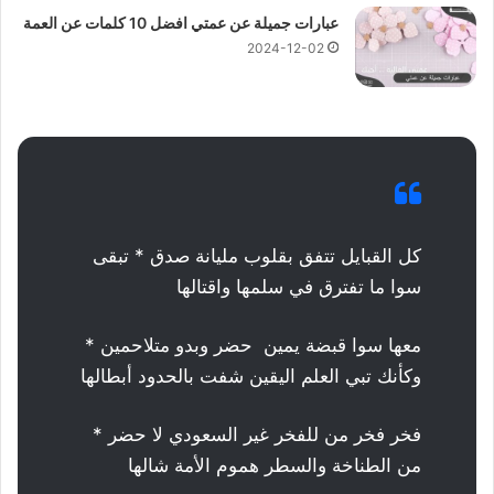
عبارات جميلة عن عمتي افضل 10 كلمات عن العمة
2024-12-02
كل القبايل تتفق بقلوب مليانة صدق * تبقى
سوا ما تفترق في سلمها واقتالها
معها سوا قبضة يمين حضر وبدو متلاحمين *
وكأنك تبي العلم اليقين شفت بالحدود أبطالها
فخر فخر من للفخر غير السعودي لا حضر *
من الطناخة والسطر هموم الأمة شالها