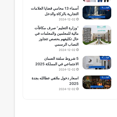
أسماء 13 محامي قضايا العلامات
التجارية بالزكاة والدخل
2024-12-02
“وزارة التعليم” صرف مكافآت
مالية للمعلمين والمعلمات في
حال تكليفهم بحصص تتجاوز
النصاب الرسمي
2024-12-02
5 شروط سلفة الضمان
الاجتماعي في المملكة 2025
2024-12-02
اسعار دخول ملاهي عطالله بجدة
2025
2024-12-02