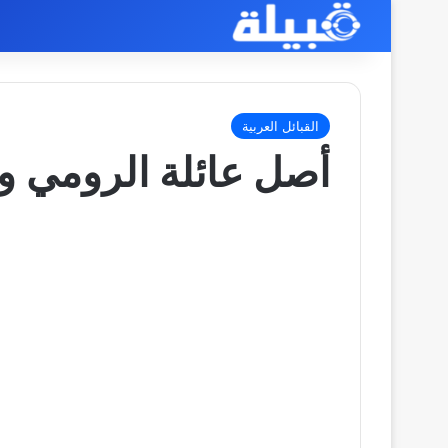
القبائل العربية
أصل عائلة الرومي 