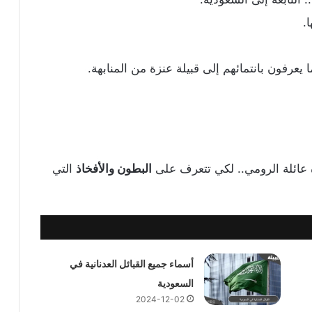
.
عرفون بانتمائهم إلى قبيلة عنزة من المنابهة.
عائلة الرومي.. لكي تتعرف على
البطون والأفخاذ
التي
أسماء جميع القبائل العدنانية في
السعودية
2024-12-02