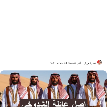
سارة رزق
آخر تحديث: 2024-12-02