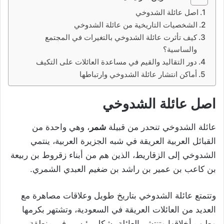
اصل عائلة الشدوخي
الشخصيات التاريخية من عائلة الشدوخي
كيف تأثرت عائلة الشدوخي بالتغيرات في المجتمع
والساسية؟
دور التقاليد والقيم في مساعدة العائلات على التكيف
أماكن انتشار عائلة الشدوخي وارتباطها
اصل عائلة الشدوخي
عائلة الشدوخي تنحدر من قبيلة
شمر
، وهي واحدة من
القبائل العربية العريقة في شبه الجزيرة العربية، ينتمي
الشدوخي إلى الزقاريط، الذين هم من أبناء زقروط بن ربيعة
بن كاعب بن عمير بن راشد بن ضغيم العبدي الشمري.
وتتمتع عائلة الشدوخي بتاريخ طويل وعلاقات مصاهرة مع
العديد من العائلات العريقة في السعودية، وتشتهر بكرمها
وطيب أخلاقها وتنتشر العائلة بشكل رئيسي في منطقة