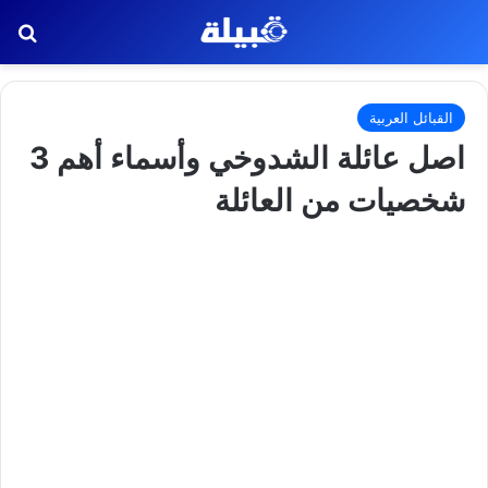
بح
القبائل العربية
اصل عائلة الشدوخي وأسماء أهم 3
شخصيات من العائلة