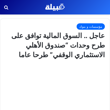
بح
مؤسسات و بنوك
عاجل .. السوق المالية توافق على
طرح وحدات “صندوق الأهلي
الاستثماري الوقفي” طرحا عاما