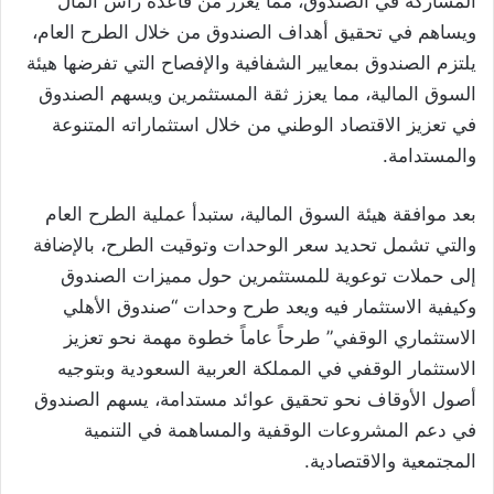
المشاركة في الصندوق، مما يعزز من قاعدة رأس المال
ويساهم في تحقيق أهداف الصندوق من خلال الطرح العام،
يلتزم الصندوق بمعايير الشفافية والإفصاح التي تفرضها هيئة
السوق المالية، مما يعزز ثقة المستثمرين ويسهم الصندوق
في تعزيز الاقتصاد الوطني من خلال استثماراته المتنوعة
والمستدامة.
بعد موافقة هيئة السوق المالية، ستبدأ عملية الطرح العام
والتي تشمل تحديد سعر الوحدات وتوقيت الطرح، بالإضافة
إلى حملات توعوية للمستثمرين حول مميزات الصندوق
وكيفية الاستثمار فيه ويعد طرح وحدات “صندوق الأهلي
الاستثماري الوقفي” طرحاً عاماً خطوة مهمة نحو تعزيز
الاستثمار الوقفي في المملكة العربية السعودية وبتوجيه
أصول الأوقاف نحو تحقيق عوائد مستدامة، يسهم الصندوق
في دعم المشروعات الوقفية والمساهمة في التنمية
المجتمعية والاقتصادية.