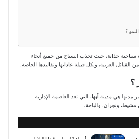
لنمو ؟
ة سياحية جذابة، حيث تجذب السياح من جميع أنحاء
ن القبائل العربية، ولكل قبيلة عاداتها وتقاليدها الخاصة.
 ؟
ر مدنها هي مدينة
أبها
، التي تعد العاصمة الإدارية
مشيط، ونجران، والباحة.
ة
أسماء 13 محامي قضايا العلامات