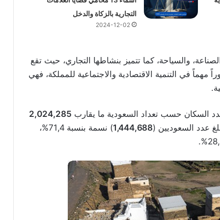
التجارية بالزكاة والدخل
2024-12-02
لصناعة، والسياحة، كما تتميز بنشاطها التجاري، حيث تقع
 مهماً في التنمية الاقتصادية والاجتماعية للمملكة، فهي
ة.
عدد السكان حسب تعداد السعودية ما يقارب
2,024,285
1,444,688
) نسمة بنسبة 71,4%،