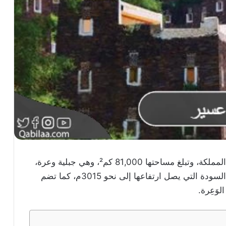
تقع منطقة عسير في الجزء الجنوبي الغربي من المملكة، وتبلغ مساحتها 81,000 كم²، وهي جبلية وعرة،
وتضم العديد من الجبال الشاهقة، مثل قمة جبل السودة التي يصل ارتفاعها إلى نحو 3015م، كما تضم
لوَعِرة.