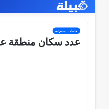
خدمات السعودية
عدد سكان منطقة عسير 2025 وم