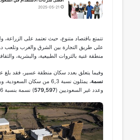
2025-05-21
تتمتع باقتصاد متنوع، حيث تعتمد على الزراعة، وا
على طريق التجارة بين الشرق والغرب وتلعب دوراً
منطقة غنية بالثروات الطبيعية، والبشرية، والثقافي
وفيما يتعلق بعدد سكان منطقة عسير، فقد بلغ 
نسمة
، يمثلون نسبة 6,3 من سكان السعودية، وبلغ عدد السعوديين (
وعدد غير السعوديين (
579,597
) نسمة بنسبة 28,6%.