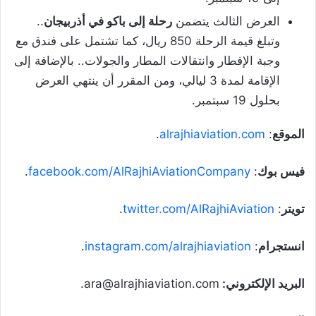
العرض الثالث يتضمن
رحلة إلى باكو في أذربيجان
..
وتبلغ قيمة الرحلة 850 ريال، كما تشتمل على فندق مع
وجبة الإفطار وانتقالات المطار والجولات.. بالإضافة إلى
الإقامة لمدة 3 ليالي، ومن المقرر أن ينتهي العرض
بحلول 19 سبتمبر.
الموقع
:
alrajhiaviation.com
.
فيس بوك
:
facebook.com/AlRajhiAviationCompany
.
تويتر
:
twitter.com/AlRajhiAviation
.
انستجرام
:
instagram.com/alrajhiaviation
.
البريد الإلكتروني:
ara@alrajhiaviation.com.