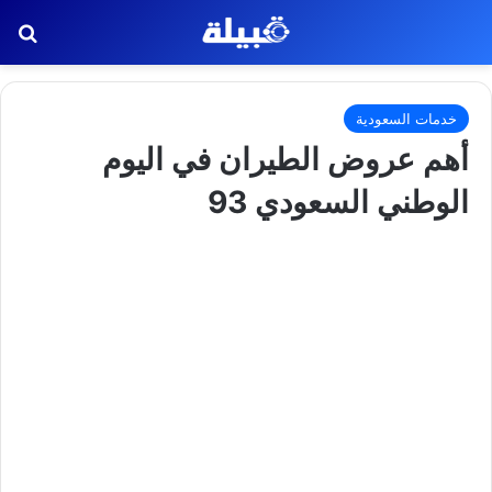
بح
خدمات السعودية
أهم عروض الطيران في اليوم
الوطني السعودي 93