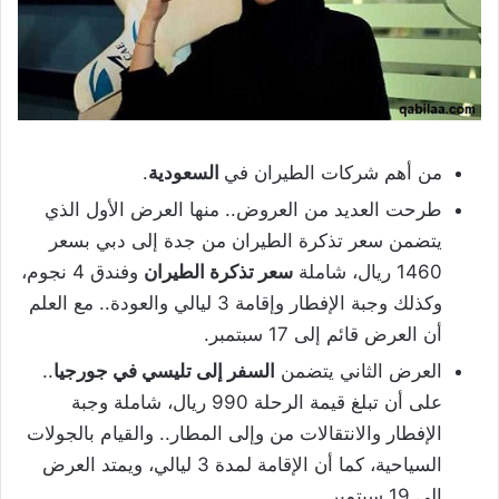
من أهم شركات الطيران في
السعودية
.
طرحت العديد من العروض.. منها العرض الأول الذي
يتضمن سعر تذكرة الطيران من جدة إلى دبي بسعر
1460 ريال، شاملة
سعر تذكرة الطيران
وفندق 4 نجوم،
وكذلك وجبة الإفطار وإقامة 3 ليالي والعودة.. مع العلم
أن العرض قائم إلى 17 سبتمبر.
العرض الثاني يتضمن
السفر إلى تليسي في جورجيا
..
على أن تبلغ قيمة الرحلة 990 ريال، شاملة وجبة
الإفطار والانتقالات من وإلى المطار.. والقيام بالجولات
السياحية، كما أن الإقامة لمدة 3 ليالي، ويمتد العرض
إلى 19 سبتمبر.