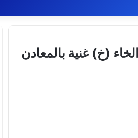
خاء (خ) غنية بالمعادن