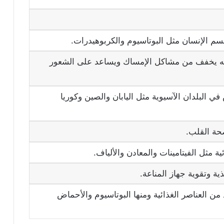
م الإنسان مثل البوتاسيوم والكربوهيدرات.
نه يخفف من مشاكل الإمساك ويساعد على الشعور
ي البلدان الآسيوية مثل اليابان والصين وكوريا
حة القلب.
ة مثل الفيتامينات والمعادن والألياف.
ة وتقوية جهاز المناعة.
ن العناصر الغذائية ومنها البوتاسيوم والأحماض