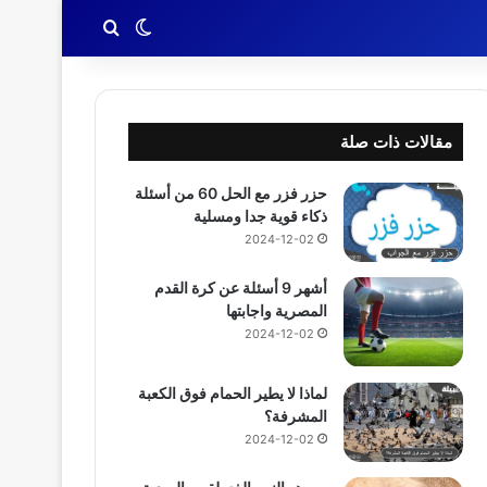
بحث عن
الوضع المظلم
مقالات ذات صلة
حزر فزر مع الحل 60 من أسئلة
ذكاء قوية جدا ومسلية
2024-12-02
أشهر 9 أسئلة عن كرة القدم
المصرية واجابتها
2024-12-02
لماذا لا يطير الحمام فوق الكعبة
المشرفة؟
2024-12-02