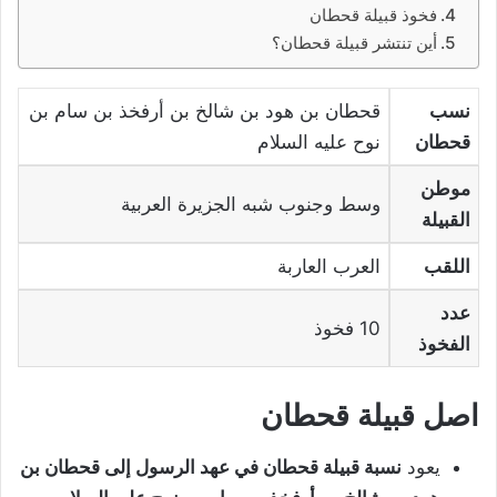
فخوذ قبيلة قحطان
أين تنتشر قبيلة قحطان؟
نسب
قحطان بن هود بن شالخ بن أرفخذ بن سام بن
قحطان
نوح عليه السلام
موطن
وسط وجنوب شبه الجزيرة العربية
القبيلة
اللقب
العرب العاربة
عدد
10 فخوذ
الفخوذ
اصل قبيلة قحطان
يعود
نسبة قبيلة قحطان في عهد الرسول إلى قحطان بن