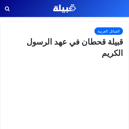
بح
القبائل العربية
قبيلة قحطان في عهد الرسول
الكريم