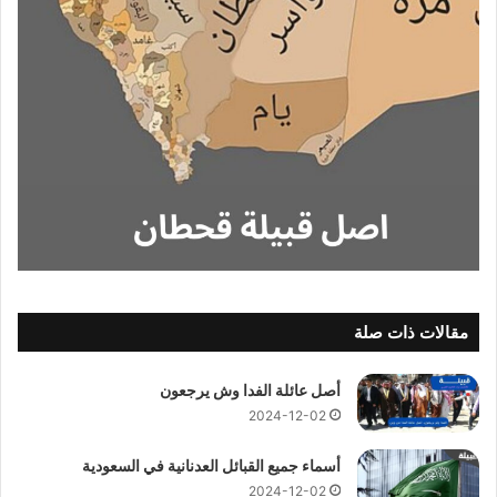
مقالات ذات صلة
أصل عائلة الفدا وش يرجعون
2024-12-02
أسماء جميع القبائل العدنانية في السعودية
2024-12-02