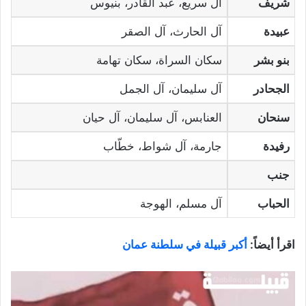
شريف
آل سريع، عبد القادر، بنيوس
عبيدة
آل الحارث، آل الصقر
بنو بشر
سكان السراة، سكان تهامة
الجحادر
آل سليمان، آل الجمل
سنحان
العنابس، آل سليمان، آل حيان
رفيدة
جارمة، آل شواط، خطّاب
جنب
الحباب
آل مسلم، الهوجة
اقرأ أيضاً:
أكبر قبيلة في سلطنة عمان