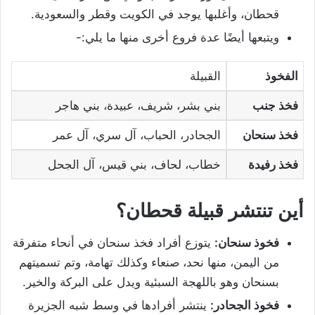
قحطان، وأغلبها يوجد في الكويت وقطر والسعودية.
ويتبعها أيضًا عدة فروع أخرى منها ما يلي:-
الفخوذ
القبيلة
فخذ جنب
بني بشر، شريف، عبيدة، بني هاجر
فخذ سنحان
الجحادر، الحباب، آل سري، آل عمر
فخذ رفيدة
خطاب، لحاف، بني قيس، آل الجحل
أين تنتشر قبيلة قحطان؟
فخوذ سنحان:
يتوزع أفراد فخذ سنحان في أنحاء متفرقة
من اليمن، منها نحد، صنعاء وكذلك تهامة، وتم تسميتهم
بسنحان وهو باللهجة السبئية ويدل على البركة والخير.
فخوذ الجحادر:
ينتشر أفرادها في وسط شبه الجزيرة