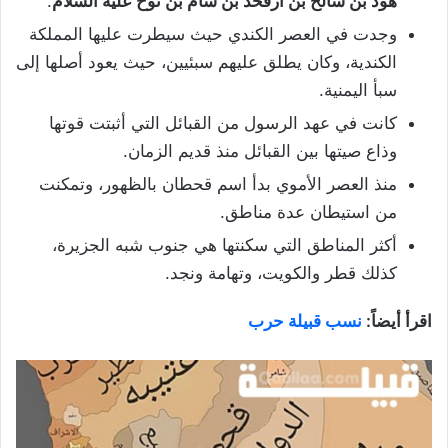
هود بن شالخ بن أرفخذ بن سام بن نوح عليه السلام
.
وجدت في العصر الكندي حيث سيطرت عليها المملكة
الكندية، وكان يطلق عليهم سبئيين، حيث يعود أصلها إلى
سبأ اليمنية.
كانت في عهد الرسول من القبائل التي أثبتت قوتها
وذاع صيتها بين القبائل منذ قديم الزمان.
منذ العصر الأموي بدأ اسم قحطان بالظهور، وتمكنت
من استيطان عدة مناطق.
أكثر المناطق التي سكنتها هي جنوب شبه الجزيرة،
كذلك قطر والكويت، وتهامة ونجد.
اقرأ أيضاً:
نسب قبيلة حرب