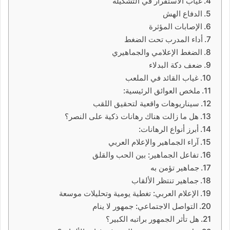
غياب الاستقرار في التشكيلة
الدفاع الهش
الإصابات المؤثرة
أداء المدرب تحت الضغط
الضغط الإعلامي والجماهيري
ضعف دكة البدلاء
غياب القائد في الملعب
ملخص العوائق الرئيسية:
سيناريوهات واقعية لتحقيق اللقب
هل ما زالت هناك رهانات ذكية على النصر؟
أبرز أنواع الرهانات:
آراء الجماهير والإعلام العربي
تفاعل الجماهير: بين الحب والقلق
جماهير تؤمن به
جماهير تنتظر الألقاب
الإعلام العربي: تغطية يومية وتحليلات موسعة
التواصل الاجتماعي: جمهور لا ينام
هل تأثر الجمهور براتبه الكبير؟