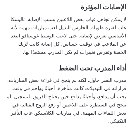
الإصابات المؤثرة
لا يمكن تجاهل غياب بعض اللاعبين بسبب الإصابة. تاليسكا
غاب لفترة طويلة. الحارس البديل لعب مباريات مهمة لأنه
الأساسي تعرض لإصابة. حتى لاعب الوسط غوستافو ابتعد
عن الملاعب في توقيت حساس. كل إصابة كانت تُربك
الخطة وتفرض تغييرات لم يكن المدرب مستعدًا لها.
أداء المدرب تحت الضغط
مدرب النصر حاول، لكنه لم ينجح في قراءة بعض المباريات.
قراراته في التبديلات كانت متأخرة. أحيانًا يهاجم في وقت
يجب أن يدافع، وأحيانًا يدافع حين يحتاج الفريق للتسجيل. لم
ينجح في السيطرة على اللاعبين أو رفع الروح القتالية في
بعض اللقاءات المهمة. في مباريات الكلاسيكو، غاب التأثير
التكتيكي.