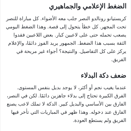
الضغط الإعلامي والجماهيري
كريستيانو رونالدو النصر جلب معه الأضواء. كل مباراة للنصر
تحت المجهر. كل خطأ يتحول إلى قصة. وهذا الضغط اليومي
يصعب تحمله حتى على لاعبين كبار. بعض اللاعبين فقدوا
الثقة بسبب هذا الضغط. الجمهور يريد الفوز دائمًا، والإعلام
يركز على كل التفاصيل. والنتيجة؟ أجواء غير مريحة في
الفريق.
ضعف دكة البدلاء
عندما يغيب نجم أو أكثر، لا يوجد بديل بنفس المستوى.
الفرق الكبيرة تحتاج إلى بدلاء جاهزين دائمًا. لكن في النصر،
الفارق بين الأساسي والبديل كبير. الدكة لا تملك لاعب يصنع
الفارق عند دخوله. وهذا ظهر في المباريات التي تأخر فيها
الفريق ولم يستطع العودة.