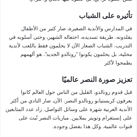
تأثيره على الشباب
في المدارس والأندية الصغيرة، صار كثير من الأطفال
يقلدونه. طريقة تسديده، احتفاله الشهير، وحتى أسلوبه في
التدريب. الشباب الصغار الآن لا يحلمون فقط باللعب لأندية
محلية، بل يحلمون يكونوا “رونالدو الجديد”. هو ألهمهم
يطمحوا لأكثر
تعزيز صورة النصر عالميًا
قبل قدوم رونالدو، القليل من الناس حول العالم كانوا
يعرفون كريستيانو رونالدو النصر. الآن، صار النادي من أكثر
الأندية العربية شهرة على وسائل التواصل. زاد عدد المتابعين
على إنستغرام وتويتر بملايين. مباريات النصر تُبث على
قنوات عالمية. وكل هذا بفضل وجوده.