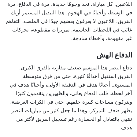
اللاعبين. كل مباراة، نجد وجوهًا جديدة. مرة في الدفاع، مرة
في الوسط، وأحيانًا في الهجوم. هذا التبديل المستمر أربك
الفريق. اللاعبون لا يعرفون بعضهم جيدًا في الملعب. التفاهم
غائب في اللحظات الحاسمة. تمريرات مقطوعة، تحركات
غير مفهومة، وأخطاء ساذجة.
الدفاع الهش
دفاع النصر هذا الموسم ضعيف مقارنة بالفرق الكبرى.
الفريق استقبل أهدافًا كثيرة، حتى من فرق متوسطة
المستوى. أحيانًا هدف في الدقيقة الأولى، وأحيانًا هدف في
آخر لحظة. قلب الدفاع يعاني، والظهيرين يتقدمون كثيرًا
ويتركون مساحات كبيرة خلفهم. حتى في الكرات العرضية،
يظهر ضعف التمركز. وهذا ما جعل كثير من مباريات النصر
تنتهي بالتعادل أو الخسارة رغم تسجيل الفريق لأكثر من
هدف.