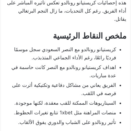
هذه إحصائيات كريستيانو رونالدو تعكس تأثيره المباشر على
أداء الفريق. رغم كل التحديات، ما زال النجم البرتغالي
يقاتل.
ملخص النقاط الرئيسية
كريستيانو رونالدو مع النصر السعودي سجل موسمًا
فرديًا رائعًا، رغم الأداء الجماعي المتذبذب.
اهداف كريستيانو رونالدو مع النصر كانت حاسمة في
عدة مباريات.
الفريق يعاني من مشاكل دفاعية وتكتيكية أثرت على
فرصه في اللقب.
السيناريوهات الممكنة للقب معقدة، لكنها موجودة.
منصات المراهنة مثل 1xbet تتابع تغيرات الحظوظ.
تأثير رونالدو على الشباب والدوري يفوق الألقاب.