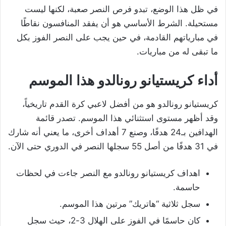
في ظل هذا الوضع، تبدو فرص النصر صعبة، لكنها ليست
مستحيلة. الشرط الأساسي هو أن يفقد المنافسون نقاطًا
في مبارياتهم القادمة، في حين يجب على النصر الفوز بكل
ما تبقى له من مباريات.
أداء كريستيانو رونالدو هذا الموسم
كريستيانو رونالدو هو من أفضل لاعبي كرة القدم تاريخياً،
وقد أظهر مستوى استثنائي هذا الموسم. تصدر قائمة
الهدافين بـ24 هدفًا، وصنع 7 أهداف أخرى، ما يعني أنه شارك
في 31 هدفًا من أصل 55 سجلها النصر في الدوري حتى الآن.
اهداف كريستيانو رونالدو مع النصر جاءت في لحظات
حاسمة.
سجل ثلاثية “هاتريك” مرتين هذا الموسم.
كان حاسمًا في الفوز على الهلال 3-2، حيث سجل