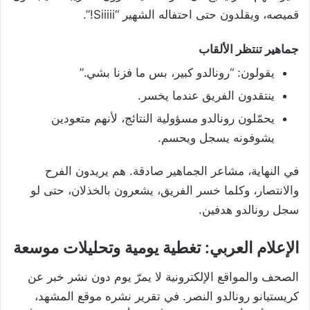
قميصه، ويقلدون حتى احتفاله الشهير “Siiiii!”.
جماهير تنتظر الألقاب
يقولون: “رونالدو كبير، بس ما فزنا بشي.”
ينتقدون الفريق عندما يخسر.
يحمّلون رونالدو مسؤولية النتائج، لأنهم متعودين
يشوفونه يسجل ويحسم.
في النهاية، مشاعر الجماهير صادقة. هم يريدون الفرح
والانتصار، وكلما خسر الفريق، يشعرون بالخذلان، حتى لو
سجل رونالدو هدفين.
الإعلام العربي: تغطية يومية وتحليلات موسعة
الصحف والمواقع الإلكترونية لا يمرّ يوم دون نشر خبر عن
كريستيانو رونالدو النصر. في تقرير نشره موقع المشهد،