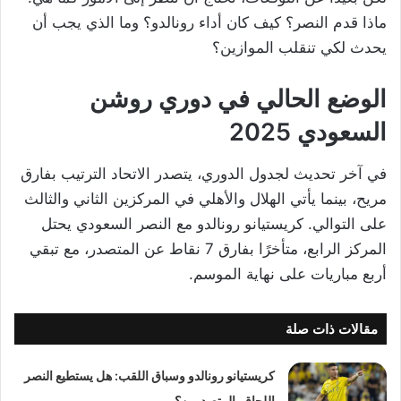
ماذا قدم النصر؟ كيف كان أداء رونالدو؟ وما الذي يجب أن
يحدث لكي تنقلب الموازين؟
الوضع الحالي في دوري روشن
السعودي 2025
في آخر تحديث لجدول الدوري، يتصدر الاتحاد الترتيب بفارق
مريح، بينما يأتي الهلال والأهلي في المركزين الثاني والثالث
على التوالي. كريستيانو رونالدو مع النصر السعودي يحتل
المركز الرابع، متأخرًا بفارق 7 نقاط عن المتصدر، مع تبقي
أربع مباريات على نهاية الموسم.
مقالات ذات صلة
كريستيانو رونالدو وسباق اللقب: هل يستطيع النصر
اللحاق بالمتصدرين؟