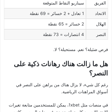
الفريق
سيناريو النقاط المتوقعة
الاتحاد
1 تعادل + 2 خسائر = 69 نقطة
الهلال
2 خسائر = 65 نقطة
النصر
4 انتصارات = 73 نقطة
فرص ضئيلة؟ نعم. مستحيلة؟ لا.
هل ما زالت هناك رهانات ذكية على
النصر؟
رغم كل شيء، لا يزال هناك من يراهن على النصر في
أسواق المراهنات الرياضية.
في منصات مثل 1xbet، يمكن للمستخدمين متابعة تغيرات
الاحتمالات مع كل جولة جديدة. في بداية الموسم، كانت