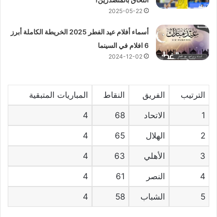
2025-05-22
أسماء أفلام عيد الفطر 2025 الخريطة الكاملة أبرز
6 افلام في السينما
2024-12-02
الترتيب
الفريق
النقاط
المباريات المتبقية
1
الاتحاد
68
4
2
الهلال
65
4
3
الأهلي
63
4
4
النصر
61
4
5
الشباب
58
4