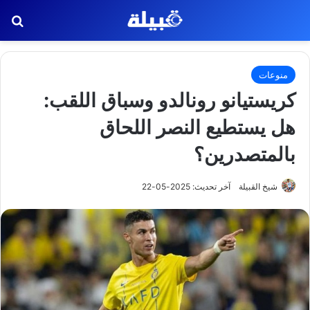
بح
منوعات
كريستيانو رونالدو وسباق اللقب:
هل يستطيع النصر اللحاق
بالمتصدرين؟
شيخ القبيلة
آخر تحديث: 2025-05-22