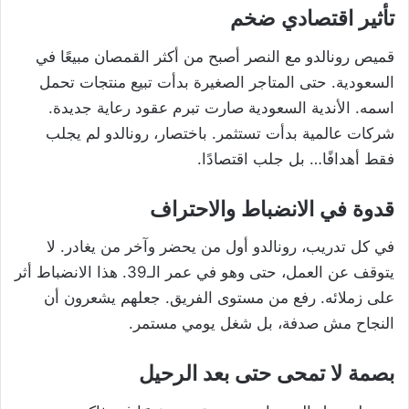
تأثير اقتصادي ضخم
قميص رونالدو مع النصر أصبح من أكثر القمصان مبيعًا في
السعودية. حتى المتاجر الصغيرة بدأت تبيع منتجات تحمل
اسمه. الأندية السعودية صارت تبرم عقود رعاية جديدة.
شركات عالمية بدأت تستثمر. باختصار، رونالدو لم يجلب
فقط أهدافًا… بل جلب اقتصادًا.
قدوة في الانضباط والاحتراف
في كل تدريب، رونالدو أول من يحضر وآخر من يغادر. لا
يتوقف عن العمل، حتى وهو في عمر الـ39. هذا الانضباط أثر
على زملائه. رفع من مستوى الفريق. جعلهم يشعرون أن
النجاح مش صدفة، بل شغل يومي مستمر.
بصمة لا تمحى حتى بعد الرحيل