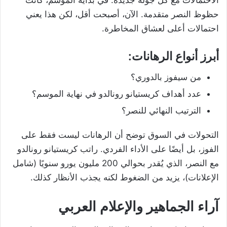
حظوظ النصر متقدمة. الآن، أصبحت أقل، لكن هذا يعني
احتمالات أعلى لعشاق المخاطرة.
أبرز أنواع الرهانات:
من سيفوز بالدوري؟
عدد أهداف كريستيانو رونالدو في نهاية الموسم؟
الترتيب النهائي للنصر؟
التحولات في السوق توضح أن الرهانات ليست فقط على
الفوز، بل أيضًا على الأداء الفردي. راتب كريستيانو رونالدو
مع النصر، الذي يُقدر بحوالي 200 مليون يورو سنويًا (شامل
الإعلانات)، يزيد من الضغوط لكنه يجذب الأنظار كذلك.
آراء الجماهير والإعلام العربي