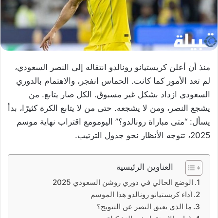
منذ أن أعلن كريستيانو رونالدو انتقاله إلى النصر السعودي،
لم تعد الأمور كما كانت. الحماس انفجر، والاهتمام بالدوري
السعودي ازداد بشكل غير مسبوق. الكل صار يتابع. من
يشجع النصر، ومن لا يشجعه. حتى من لا يتابع الكرة كثيرًا، بدأ
يسأل: “متى مباراة رونالدو؟” اليومومع اقتراب نهاية موسم
2025، تتوجه الأنظار نحو جدول الترتيب.
العناوين الرئيسية
الوضع الحالي في دوري روشن السعودي 2025
أداء كريستيانو رونالدو هذا الموسم
ما الذي يعيق النصر عن التتويج؟