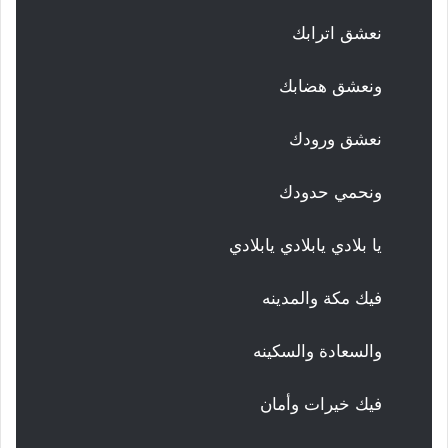
نعشق اترابك
ونعشق هضابك
نعشق ورودك
ونحمي حدودك
يا بلادي يابلادي يابلادي
فيك مكة والمدينه
والسعادة والسكينه
فيك خيرات وأمان