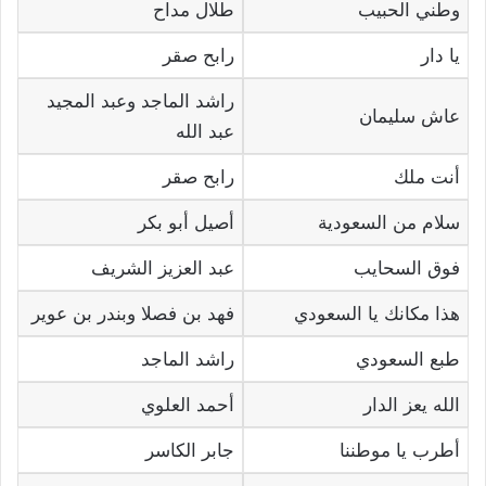
وطني الحبيب
طلال مداح
يا دار
رابح صقر
راشد الماجد وعبد المجيد
عاش سليمان
عبد الله
أنت ملك
رابح صقر
سلام من السعودية
أصيل أبو بكر
فوق السحايب
عبد العزيز الشريف
هذا مكانك يا السعودي
فهد بن فصلا وبندر بن عوير
طبع السعودي
راشد الماجد
الله يعز الدار
أحمد العلوي
أطرب يا موطننا
جابر الكاسر