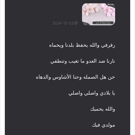
عبارات جميلة عن عمتي افضل 10
كلمات عن العمة
2024-12-02
رفرفي والله يحفظ بلدنا ويحماه
نارنا ضد العدو ما تغيب وتنطفي
حن هل الصمله وحنا الأشاوس والدهاه
يا بلادي واصلي واصلي
والله يحميك
مولدي فيك