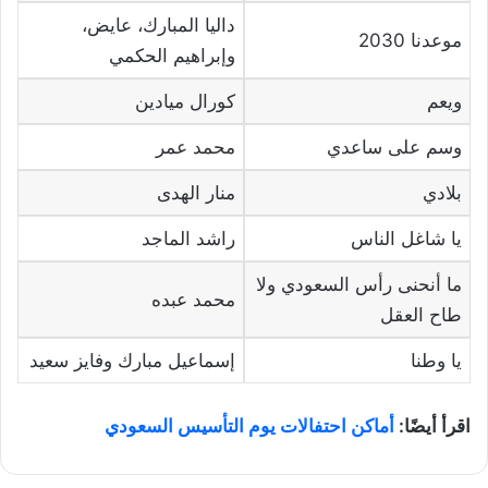
داليا المبارك، عايض،
موعدنا 2030
وإبراهيم الحكمي
ويعم
كورال ميادين
وسم على ساعدي
محمد عمر
بلادي
منار الهدى
يا شاغل الناس
راشد الماجد
ما أنحنى رأس السعودي ولا
محمد عبده
طاح العقل
يا وطنا
إسماعيل مبارك وفايز سعيد
اقرأ أيضًا:
أماكن احتفالات يوم التأسيس السعودي