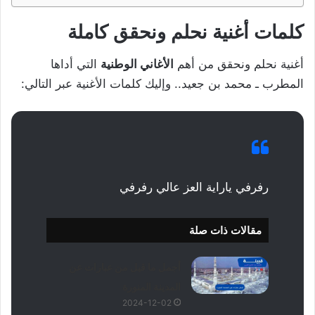
كلمات أغنية نحلم ونحقق كاملة
أغنية نحلم ونحقق من أهم
الأغاني الوطنية
التي أداها
المطرب ـ محمد بن جعيد.. وإليك كلمات الأغنية عبر التالي:
رفرفي ياراية العز عالي رفرفي
مقالات ذات صلة
أجمل ما قيل من عبارات عن
المدينة المنورة
2024-12-02