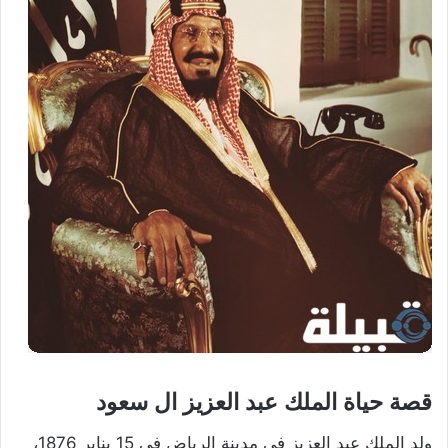
قصة حياة الملك عبد العزيز ال سعود
ولد الملك عبد العزيز في مدينة الرياض في 15 يناير 1876،