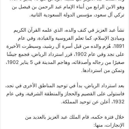
وهو الابن الرابع من أبناء الإمام عبد الرحمن بن فيصل بن
تركي آل سعود، مؤسس الدولة السعودية الثانية.
نشأ عبد العزيز في كنف والده، الذي علمه القرآن الكريم
ومبادئ الإسلام، كما تعلم الفروسية والقيادة، وفي عام
1891، هُزم والده من قبل أسرة آل رشيد، وسيطرت الأخيرة
على نجد وفي عام 1902، قرر استرداد الرياض، فجمع جيشًا
صغيرًا من رجاله وأصدقائه، وهاجم المدينة في 5 يناير 1902،
وتمكن من استردادها.
بعد استرداد الرياض، بدأ في توحيد المناطق الأخرى في نجد،
فاستولى على القصيم والحجاز والمنطقة الشرقية، وفي عام
1932، أعلن عن توحيد المملكة.
خلال فترة حكمه، قام الملك عبد العزيز بالعديد من
الإنجازات، منها: