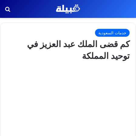
بح
خدمات السعودية
كم قضى الملك عبد العزيز في
توحيد المملكة