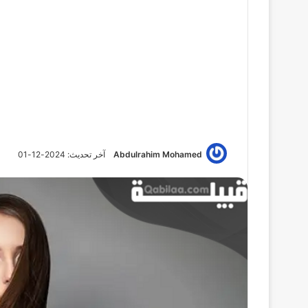
Abdulrahim Mohamed
آخر تحديث: 2024-12-01