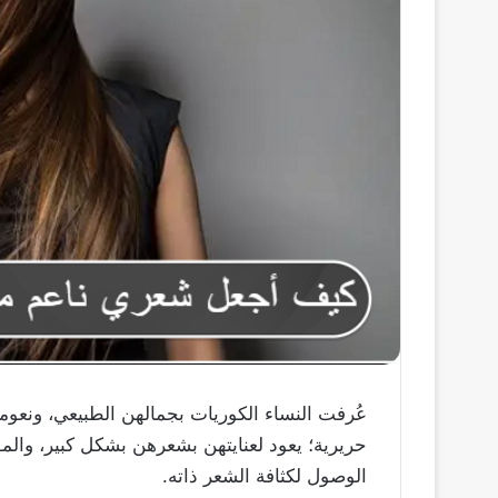
عُرفت النساء الكوريات بجمالهن الطبيعي، ونعو
حريرية؛ يعود لعنايتهن بشعرهن بشكل كبير، والم
الوصول لكثافة الشعر ذاته.