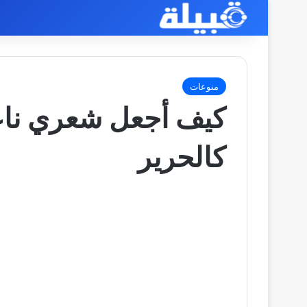
منوعات
كيف أجعل شعري ناع
كالحرير