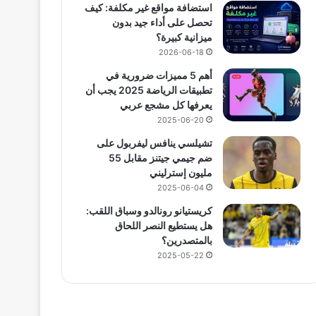
استضافة مواقع غير مكلفة: كيف
تحصل على أداء جيد بدون
ميزانية كبيرة؟
2026-06-18
أهم 5 مميزات ضرورية في
تطبيقات الرياضة 2025 يجب أن
يعرفها كل مشجع عربي
2025-06-20
تشيلسي ينافس ليفربول على
ضم جيمي جيتنز مقابل 55
مليون إسترليني
2025-06-04
كريستيانو رونالدو وسباق اللقب:
هل يستطيع النصر اللحاق
بالمتصدرين؟
2025-05-22