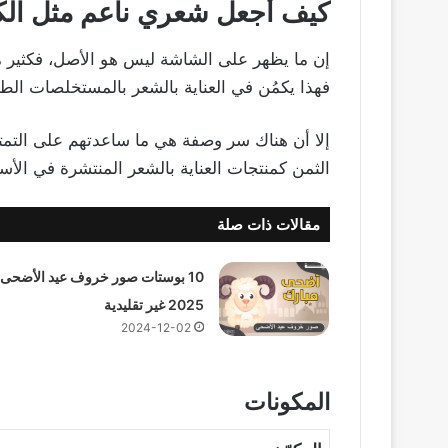
كيف أجعل شعري ناعم مثل الك
إن ما يظهر على الشاشة ليس هو الأصل، فكثير من 
فهذا يكمُن في العناية بالشعر بالمستخلصات الطب
إلا أن هناك سر وصفة هي ما ساعدتهم على التمتع ب
الثمن كمنتجات العناية بالشعر المنتشرة في الأس
مقالات ذات صلة
10 بوستات صور خروف عيد الأضحى
2025 غير تقليدية
2024-12-02
المكونات