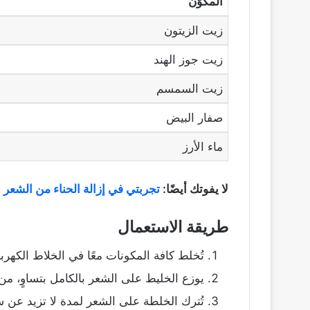
المكوّن
زيت الزيتون
زيت جوز الهند
زيت السمسم
صفار البيض
ماء الأرز
لا يفوتك أيضًا:
تجربتي في إزالة الحناء من الشعر
طريقة الاستعمال
تُخلط كافة المكونات معًا في الخلاط الكه
يوزع الخليط على الشعر بالكامل بتساوٍ، م
تُترك الخلطة على الشعر لمدة لا تزيد عن س