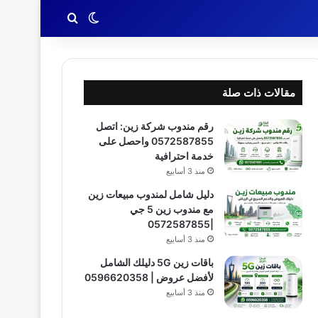
بحث عن
الوضع المظلم
مقالات ذات صلة
رقم مندوب شركة زين: اتصل
0572587855 واحصل على
خدمة احترافية
منذ 3 أسابيع
دليل شامل لمندوب مبيعات زين
مع مندوب زين 5 جي
|0572587855
منذ 3 أسابيع
باقات زين 5G دليلك الشامل
لأفضل عروض | 0596620358
منذ 3 أسابيع