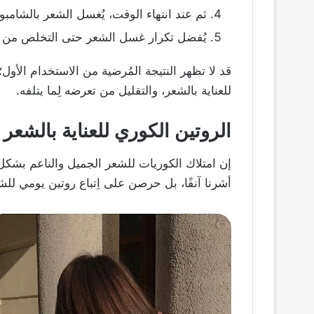
ثم عند انتهاء الوقت، يُغسل الشعر بالشامبو
يُفضل تكرار غسل الشعر حتى التخلص من را
قد لا تظهر النتيجة المُرضية من الاستخدام الأول؛ 
للعناية بالشعر، والتقليل من تعرضه لِما يتلفه.
الروتين الكوري للعناية بالشعر
إن امتلاك الكوريات للشعر الجميل والناعم بشكل
أشرنا آنفًا، بل حرصن على اِتباع روتين يومي للش