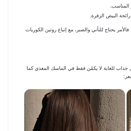
 المناسب.
ئحة البيض الزفرة.
فالأمر يحتاج للتأني والصبر، مع اِتباع روتين الكوريات
 جذاب للغاية لا يكمُن فقط في الماسك المغذي كما
عر: