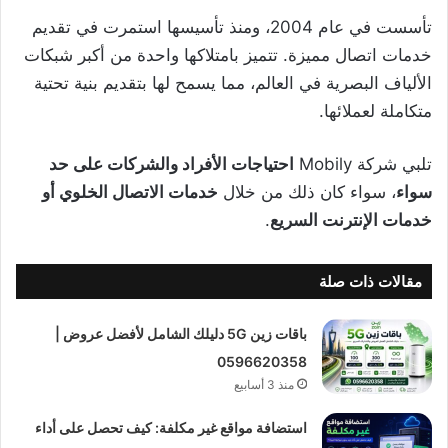
تأسست في عام 2004، ومنذ تأسيسها استمرت في تقديم
خدمات اتصال مميزة. تتميز بامتلاكها واحدة من أكبر شبكات
الألياف البصرية في العالم، مما يسمح لها بتقديم بنية تحتية
متكاملة لعملائها.
تلبي شركة Mobily
احتياجات الأفراد والشركات على حد
سواء
، سواء كان ذلك من خلال
خدمات الاتصال الخلوي أو
خدمات الإنترنت السريع
.
مقالات ذات صلة
باقات زين 5G دليلك الشامل لأفضل عروض |
0596620358
منذ 3 أسابيع
استضافة مواقع غير مكلفة: كيف تحصل على أداء