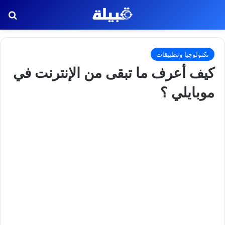
بح
تكنولوجيا وتطبيقات
كيف أعرف ما تبقى من الإنترنت في
موبايلي ؟