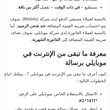
تستطيع –
في ذات الوقت
– تفعيل
أكثر من باقة
.
بالنسبة لعملاء مسبقي الدفع لدى شركة (Mobily)، سوف
يتم احتساب ضريبة القيمة المضافة
عند شحن الرصيد
. أما
بالنسبة لعملاء الفاتورة لدى شركة موبايلي، سوف تضاف
ضريبة القيمة المضافة إلى
الفاتورة الشهرية
.
معرفة ما تبقى من الإنترنت في
موبايلي برسالة
كيف أعرف ما تبقى من الإنترنت في موبايلي ؟ ، يمكنك اتباع
الخطوات التالية:-
الاتصال بالاستعلام الخاص بموبايلي على الرقم:
.
*1411*2#
انتظر حتى تصلك رسالة نصية قصيرة تحتوي على