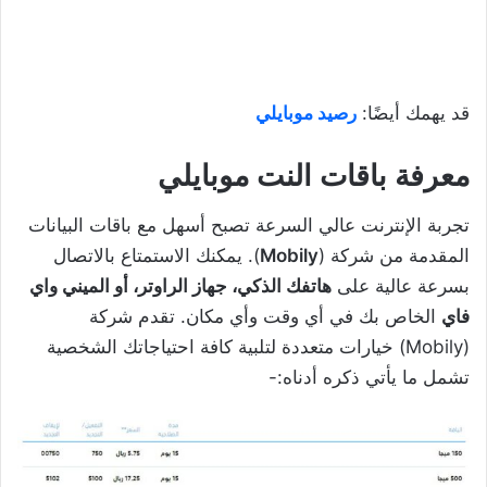
قد يهمك أيضًا:
رصيد موبايلي
معرفة باقات النت موبايلي
تجربة الإنترنت عالي السرعة تصبح أسهل مع باقات البيانات
المقدمة من شركة (
Mobily
). يمكنك الاستمتاع بالاتصال
بسرعة عالية على
هاتفك الذكي، جهاز الراوتر، أو الميني واي
فاي
الخاص بك في أي وقت وأي مكان. تقدم شركة
(Mobily) خيارات متعددة لتلبية كافة احتياجاتك الشخصية
تشمل ما يأتي ذكره أدناه:-