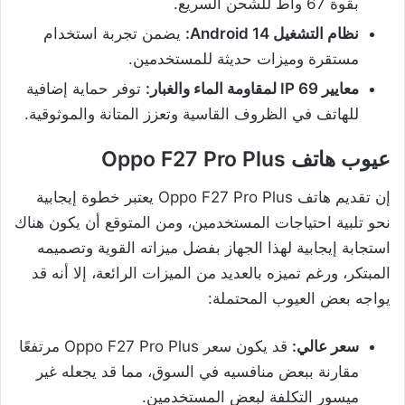
بقوة 67 واط للشحن السريع.
نظام التشغيل Android 14:
يضمن تجربة استخدام
مستقرة وميزات حديثة للمستخدمين.
معايير IP 69 لمقاومة الماء والغبار:
توفر حماية إضافية
للهاتف في الظروف القاسية وتعزز المتانة والموثوقية.
عيوب هاتف Oppo F27 Pro Plus
إن تقديم هاتف Oppo F27 Pro Plus يعتبر خطوة إيجابية
نحو تلبية احتياجات المستخدمين، ومن المتوقع أن يكون هناك
استجابة إيجابية لهذا الجهاز بفضل ميزاته القوية وتصميمه
المبتكر، ورغم تميزه بالعديد من الميزات الرائعة، إلا أنه قد
يواجه بعض العيوب المحتملة:
سعر عالي:
قد يكون سعر Oppo F27 Pro Plus مرتفعًا
مقارنة ببعض منافسيه في السوق، مما قد يجعله غير
ميسور التكلفة لبعض المستخدمين.