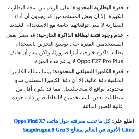
قدرة البطارية المحدودة:
على الرغم من سعة البطارية
الكبيرة، إلا أن بعض المستخدمين قد يجدون أن أداء
البطارية لا يلبي توقعاتهم خاصة مع الاستخدام الشديد.
عدم وجود فتحة لبطاقة الذاكرة الخارجية:
قد يعتبر بعض
المستخدمين القدرة على توسيع التخزين باستخدام
بطاقة ذاكرة خارجية أمرًا ضروريًا، ولكن يبدو أن هاتف
Oppo F27 Pro Plus لا يدعم هذه الميزة.
قدرة الكاميرا السيلفي المحدودة:
بينما تمتلك الكاميرا
الخلفية دقة عالية، إلا أن دقة الكاميرا السيلفي تبدو
محدودة بواقع 8 ميجابيكسل، مما قد يكون أقل من
متطلبات بعض المستخدمين لالتقاط صور ذات جودة
عالية للصور الذاتية.
اطلع على:
كل ما تحب معرفته حول هاتف 𝐎𝐩𝐩𝐨 𝐅𝐢𝐧𝐝 𝐗𝟕
𝐔𝐥𝐭𝐫𝐚 الأقوى في العالم بمعالج 𝐒𝐧𝐚𝐩𝐝𝐫𝐚𝐠𝐨𝐧 𝟖 𝐆𝐞𝐧 𝟑