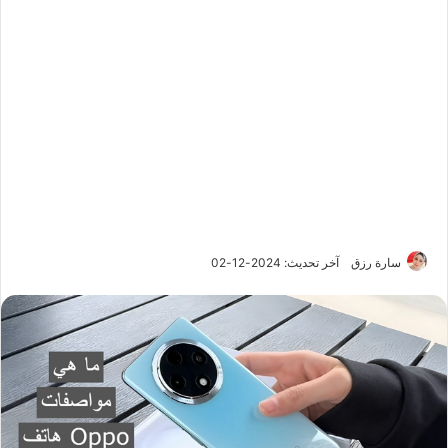
سارة رزق
آخر تحديث: 2024-12-02