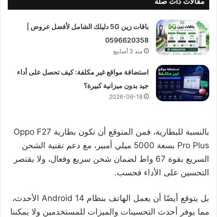
مقالات ذات صلة
باقات زين 5G دليلك الشامل لأفضل عروض |
0596620358
منذ 3 أسابيع
استضافة مواقع غير مكلفة: كيف تحصل على أداء
جيد بدون ميزانية كبيرة؟
2026-06-18
بالنسبة للبطارية، فمن المتوقع أن تكون بطارية Oppo F27
Pro Plus بسعة 5000 ميلي أمبير، مع دعم تقنية الشحن
السريع بقوة 67 واط لضمان شحن سريع وفعال، ولا يقتصر
التحسين على الأداء فحسب.
بل يتوقع أيضًا أن يعمل الهاتف بنظام Android 14 الأحدث،
مما يوفر أحدث التحسينات والميزات للمستخدمين ولا يمكننا