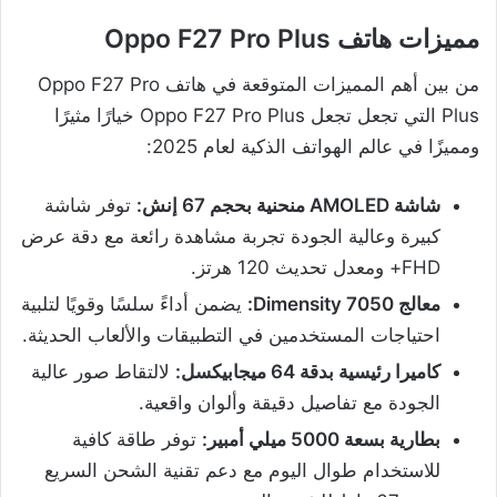
مميزات هاتف Oppo F27 Pro Plus
من بين أهم المميزات المتوقعة في هاتف Oppo F27 Pro
Plus التي تجعل تجعل Oppo F27 Pro Plus خيارًا مثيرًا
ومميزًا في عالم الهواتف الذكية لعام 2025:
شاشة AMOLED منحنية بحجم 67 إنش:
توفر شاشة
كبيرة وعالية الجودة تجربة مشاهدة رائعة مع دقة عرض
FHD+ ومعدل تحديث 120 هرتز.
معالج Dimensity 7050:
يضمن أداءً سلسًا وقويًا لتلبية
احتياجات المستخدمين في التطبيقات والألعاب الحديثة.
كاميرا رئيسية بدقة 64 ميجابيكسل:
لالتقاط صور عالية
الجودة مع تفاصيل دقيقة وألوان واقعية.
بطارية بسعة 5000 ميلي أمبير:
توفر طاقة كافية
للاستخدام طوال اليوم مع دعم تقنية الشحن السريع