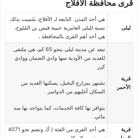
قرى محافظة الأفلاج
هي أحد المدن التابعة لـ الأفلاج، سُميت بذلك
ليلى
نسبة لليلى العامرية حبيبة قيس بن المُلوح،
هي أحد أهم القرى بالمحافظة ،
تبعد عن مدينة ليلى بنحو 65 كم، هي ملتقى
للعديد من الأودية منها وادي الضمان ووادي
كرز
قرية
تشتهر بمزارع النخيل، يسكنها العديد من
الأحمر
السكان أغلبهم من الدواسر
يتوافر بها كافة الخدمات، كما يتواجد بها سد
مائي.
قرية
هي أحد القرى من الفئة ( أ)، وتضم نحو 4071