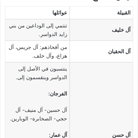
القبيلة
عوائلها
تنتمي إلى الوداعين من بني
آل خليف
زايد الدواسر.
من أفخاذهم: آل جريس، آل
آل الحقبان
هزاع، وآل خلف.
ينتسبون في الأصل إلى
الدواسر وينقسمون إلى.
الفرجان:
آل حسين- آل منيف- آل
حجي- الصخابرة- الوبارين.
آل حسن
آل عمار: