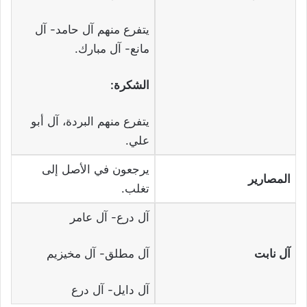
يتفرع منهم آل حامد- آل
مانع- آل مبارك.
الشكرة:
يتفرع منهم البردة، آل أبو
علي.
يرجعون في الأصل إلى
المصارير
تغلب.
آل درع- آل عامر
آل نابت
آل مطلق- آل مخيزيم
آل دايل- آل درع