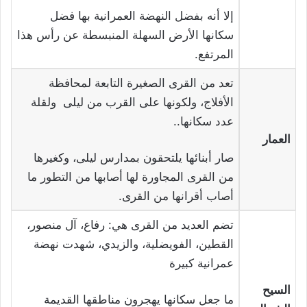
إلا أنه بفضل النهضة العمرانية بها فضل
سكانها الأرض السهلة المنبسطة عن رأس هذا
المرتفع.
تعد من القرى الصغيرة التابعة لمحافظة
الأفلاج، ولكونها على القرب من ليلى ولقلة
عدد سكانها..
العمار
صار أبنائها يلتحقون بمدارس ليلى، وكغيرها
من القرى المجاورة لها أصابها من التطور ما
أصاب أقرانها من القرى.
تضم العديد من القرى هي: رفاع، آل منصور،
القطين، الفويضلية، والزيدي، شهدت نهضة
عمرانية كبيرة
السيح
ما جعل سكانها يهجرون مناطقها القديمة