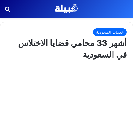
بح
خدمات السعودية
أشهر 33 محامي قضايا الاختلاس
في السعودية