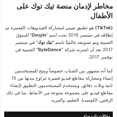
مخاطر لإدمان منصة تيك توك على
الأطفال
(TikTok)
هو تطبيق صيني لمشاركة الفيديوهات القصيرة تم
إطلاقه في سبتمبر 2016 تحت اسم “
Douyin
” للسوق
الصينية وتم تسويقه عالميًا باسم
“تيك توك
” في سبتمبر
2017 بعد أن اشترته شركة
“ByteDance”
الصينية في
نوفمبر 2017.
كما أنه مشهور بين الشباب خصوصاً ويتيح للمستخدمين
إنشاء ومشاركة مقاطع فيديو قصيرة تتراوح مدتها بين 15
ثانية وثلاث دقائق، ويستخدم المستخدمون التطبيق لإنشاء
مقاطع فيديو على مجموعة متنوعة من الأنماط، بما في ذلك
الرقص، الكوميديا، التعليم، والمزيد.
مقالات ذات صلة