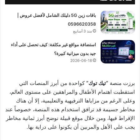
باقات زين 5G دليلك الشامل لأفضل عروض |
0596620358
منذ 3 أسابيع
استضافة مواقع غير مكلفة: كيف تحصل على أداء
جيد بدون ميزانية كبيرة؟
2026-06-18
برزت منصة
“تيك توك”
كواحدة من أبرز المنصات التي
استقطبت اهتمام الأطفال والمراهقين على مستوى العالم،
وعلى الرغم من مزاياها الترفيهية والتعليمية، إلا أن هناك
مخاطر جسيمة قد ترافق استخدام هذه المنصة، خصوصاً عند
الإفراط فيها، ومن خلال موقع قبيلة نوضح أبرز ثمانية مخاطر
يجب على الأهل والمربين أن يكونوا على دراية بها.