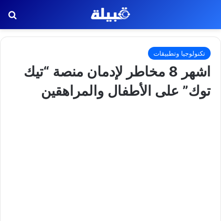
بح
تكنولوجيا وتطبيقات
اشهر 8 مخاطر لإدمان منصة “تيك
توك” على الأطفال والمراهقين