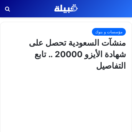
بح
مؤسسات و بنوك
منشآت السعودية تحصل على
شهادة الأيزو 20000 .. تابع
التفاصيل