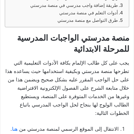
طريقة إضافة واجب مدرسي في منصة مدرستي
أدوات التعلم في منصة مدرستي
طرق التواصل مع منصة مدرستي
منصة مدرستي الواجبات المدرسية
للمرحلة الابتدائية
يجب على كل طالب الإلمام بكافة الأدوات التعليمية التي
تطرحها منصة مدرستي وبكيفية استخدامها حيث يساعده هذا
على حل الواجب المقرر عليه بشكل صحيح ويضمن هذا من
خلال متابعة الشرح على الفصول الإلكترونية الافتراضية
وغيرها من الخدمات المتوفرة على المنصة، ويستطيع
الطالب الولوج لها بنجاح لحل الواجب المدرسي باتباع
الخطوات التالية:
الانتقال إلى الموقع الرسمي لمنصة مدرستي من
هنا
.