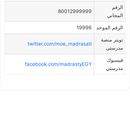
الرقم
80012999999
المجاني
الرقم الموحد
19996
تويتر منصة
twitter.com/moe_madrasati
مدرستي
فيسبوك
facebook.com/madrastyEGY
مدرستي