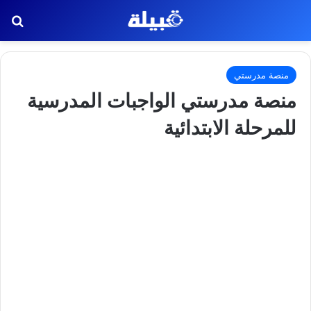
بح
منصة مدرستي
منصة مدرستي الواجبات المدرسية
للمرحلة الابتدائية