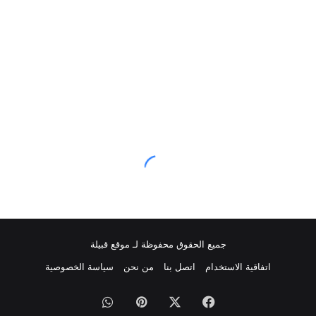
جميع الحقوق محفوظة لـ موقع قبيلة
اتفاقية الاستخدام
اتصل بنا
من نحن
سياسة الخصوصية
فيسبوك
‫X
بينتيريست
واتساب