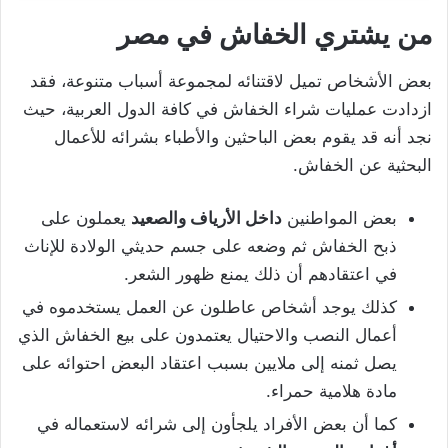
من يشتري الخفاش في مصر
بعض الأشخاص تميل لاقتنائه لمجموعة أسباب متنوعة، فقد
ازدادت عمليات شراء الخفاش في كافة الدول العربية، حيث
نجد أنه قد يقوم بعض الباحثين والأطباء بشرائه للأعمال
البحثية عن الخفاش.
بعض المواطنين
داخل الأرياف والصعيد
يعملون على
ذبح الخفاش ثم وضعه على جسم حديثي الولادة للإناث
في اعتقادهم أن ذلك يمنع ظهور الشعر.
كذلك يوجد أشخاص عاطلون عن العمل يستخدموه في
أعمال النصب والاحتيال يعتمدون على بيع الخفاش الذي
يصل ثمنه إلى ملايين بسبب اعتقاد البعض احتوائه على
مادة هلامية حمراء.
كما أن بعض الأفراد يلجأون إلى شرائه لاستعماله في