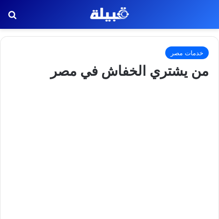
بح
خدمات مصر
من يشتري الخفاش في مصر