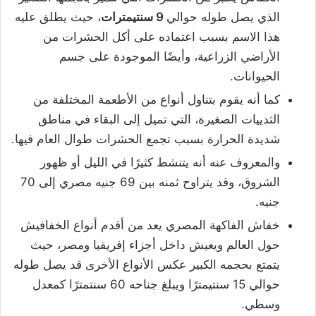
الذي يصل طوله حوالي
9 سنتيمترات
، حيث يطلق عليه
هذا الاسم بسبب اعتماده على أكل الحشرات من
الأراضي الزراعية، وأيضًا الموجودة على جسم
الحيوانات.
كما أنه يقوم بتناول أنواع من الأطعمة المختلفة من
الثدييات الصغيرة، التي تميل إلى البقاء في مناطق
شديدة الحرارة بسبب تجمع الحشرات طوال العام فيها.
والمعروف عنه أنه يتنشط كثيرًا في الليل أو ظهور
الشروق، وقد يتراوح ثمنه بين 69 جنيه مصري إلى 70
جنيه.
خفاش الفاكهة المصري يعد من أقدم أنواع الخفافيش
حول العالم ويعيش داخل أجزاء إفريقيا ومصر، حيث
يتمتع بحجمه الكبير عكس الأنواع الأخرى قد يصل طوله
حوالي 15 سنتيمترًا ويبلغ جناحه 60 سنتمترًا كمعدل
وسطي.