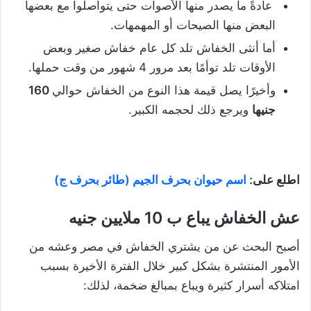
عادةً ما يصدر منها الأصوات حتى يتواصلوا مع بعضها
البعض منها الصيحات أو المهمهات.
أما أنثى الخفاش تلد كل عام خفاش صغير وبعض
الأوقات تلد توأمًا بعد مرور 4 شهور من وقت حملها.
وأخيرًا يصل قيمة هذا النوع من الخفاش حوالي
160
جنيها
ويرجع ذلك لحجمه الكبير.
اطلع على:
اسم حيوان بحرف الجيم (طائر بحرف ج)
عش الخفاش يباع ب 10 ملايين جنيه
أصبح البحث عن من يشتري الخفاش في مصر وعشه من
الأمور المنتشرة بشكل كبير خلال الفترة الأخيرة بسبب
امتلاكه أسرار كثيرة ويباع بمبالغ ضخمة، لذلك: