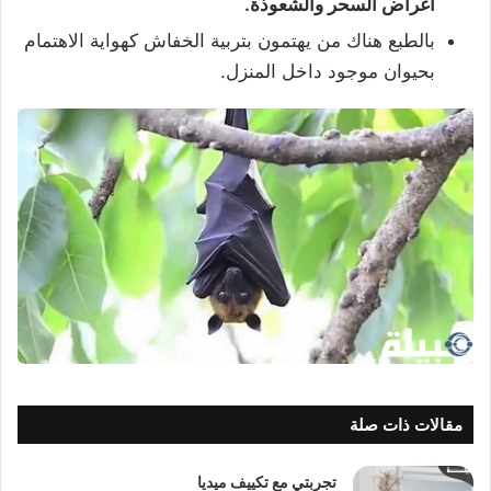
أغراض السحر والشعوذة.
بالطبع هناك من يهتمون بتربية الخفاش كهواية الاهتمام
بحيوان موجود داخل المنزل.
مقالات ذات صلة
تجربتي مع تكييف ميديا