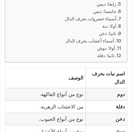
رابعا: ديمن
خامسا: ديس
أسماء خضروات بحرف الدال
أولا: دبة
ثانيا: دخن
أسماء أعشاب بحرف الدال
أولا: دوش
ثانيا: دفلة
اسم نبات بحرف
الوصف
الدال
دوم
نوع من أنواع الفاكهة.
دفلة
من الاعشاب الزهرية.
دخن
نوع من أنواع الحبوب.
دوش
نوع من أنواع الأعشاب.