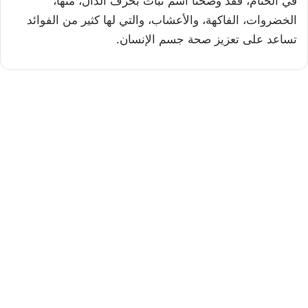
في الختام، فقد وضحنا اسم نبات بحرف الدال، منها،
الخضروات، الفاكهة، والأعشاب، والتي لها كثير من الفوائد
تساعد على تعزيز صحة جسم الإنسان.