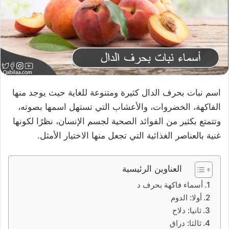
اسم نبات بحرف الدال كثيرة ومتنوعة للغاية حيث يوجد منها
الفاكهة، الخضروات، والأعشاب التي تستهل اسمها بصوته،
وتتمتع بكثير من الفوائد الصحية لجسم الإنسان، نظرًا لكونها
غنية بالعناصر الغذائية التي تجعل منها الاختيار الأمثل.
العناوين الرئيسية
أسماء فاكهة بحرف د
أولا: الدوم
ثانيا: دلاح
ثالثا: دراق