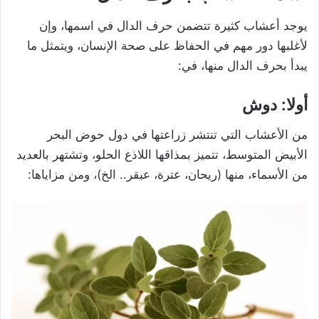
يوجد أعشاب كثيرة تتضمن حرف الدال في اسمها، وإن
لأغلبها دور مهم في الحفاظ على صحة الإنسان، ويتمثل ما
يبدأ بحرف الدال منها، في:
أولا: دوش
من الأعشاب التي تنتشر زراعتها في دول حوض البحر
الأبيض المتوسط، تتميز بمذاقها اللاذع الحلو، وتشتهر بالعديد
من الأسماء، منها (ريحان، عترة، عبقر.. الخ)، ومن مزاياها: