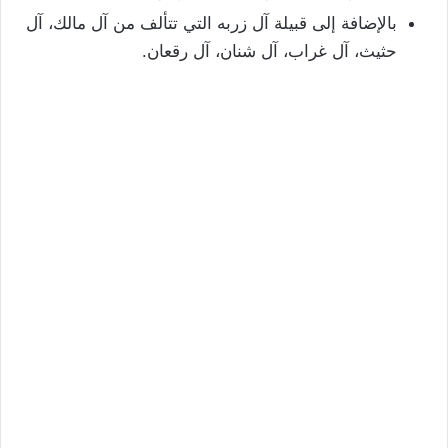
بالإضافة إلى قبيلة آل زربه التي تتألف من آل مالك، آل
حثيث، آل غراب، آل شنان، آل رقعان.