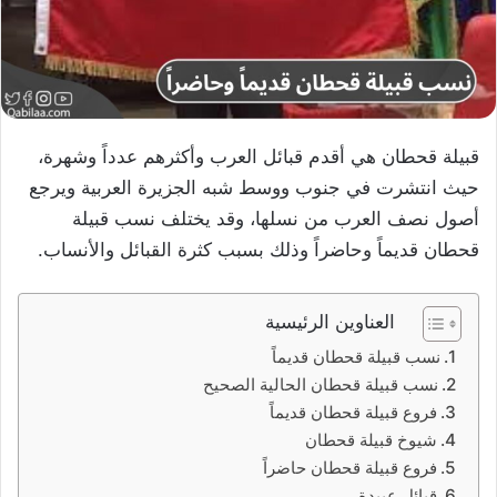
قبيلة قحطان هي أقدم قبائل العرب وأكثرهم عدداً وشهرة،
حيث انتشرت في جنوب ووسط شبه الجزيرة العربية ويرجع
أصول نصف العرب من نسلها، وقد يختلف نسب قبيلة
قحطان قديماً وحاضراً وذلك بسبب كثرة القبائل والأنساب.
العناوين الرئيسية
نسب قبيلة قحطان قديماً
نسب قبيلة قحطان الحالية الصحيح
فروع قبيلة قحطان قديماً
شيوخ قبيلة قحطان
فروع قبيلة قحطان حاضراً
قبائل عبيدة