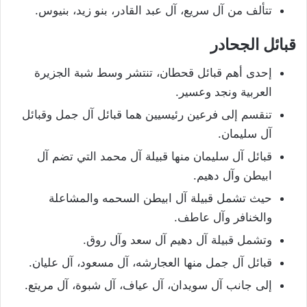
تتألف من آل سريع، آل عبد القادر، بنو زيد، بنيوس.
قبائل الجحادر
إحدى أهم قبائل قحطان، تنتشر وسط شبة الجزيرة
العربية ونجد وعسير.
تنقسم إلى فرعين رئيسيين هما قبائل آل جمل وقبائل
آل سليمان.
قبائل آل سليمان منها قبيلة آل محمد التي تضم آل
ابيطن وآل دهيم.
حيث تشمل قبيلة آل ابيطن السحمه والمشاعلة
والخنافر وآل عاطف.
وتشمل قبيلة آل دهيم آل سعد وآل روق.
قبائل آل جمل منها العجارشه، آل مسعود، آل عليان.
إلى جانب آل سويدان، آل عياف، آل شبوة، آل مريتع.