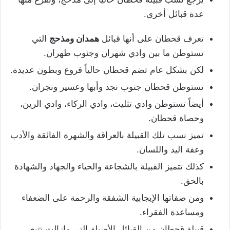
عدة قبائل أخرى.
تعرف قحطان على أنها قبائل
همدان ومذحج
التي
تستوطن ما بين وادي شهران وجنوب ظهران.
لكن بشكل عام تضم قحطان حالياً فروع وبطون عديدة.
تستوطن قحطان جنوب نجد وأبها وعسير ونجران.
أيضاً تستوطن وادي تثليث، وادي الركاء، وادي الرين،
وحصاة قحطان.
تميز نسب تلك القبيلة بالعراقة والشهرة الفائقة والأدب
وعفة اليد واللسان.
كذلك تتميز القبيلة بالشجاعة والحياء والجهاد والشهادة
بالحق.
ومن صفاتها الإيجابية الشفقة والرحمة على الضعفاء
ومساعدة الفقراء.
قبيلة قحطان من القبائل الأصيلة التي مازالت تتبع