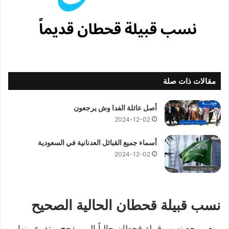
مقالات ذات صلة
أصل عائلة الفدا وش يرجعون
2024-12-02
أسماء جميع القبائل العدنانية في السعودية
2024-12-02
نسب قبيلة قحطان الحالية الصحيح
يرجع نسب قبيلة قحطان حالياً إلى مذحج، وتفرع منها