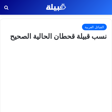
بح
القبائل العربية
نسب قبيلة قحطان الحالية الصحيح