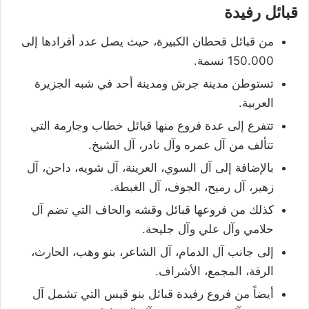
قبائل رفيدة
من قبائل قحطان الكبيرة، حيث يصل عدد أفرادها إلى
150.000 نسمة.
تستوطن مدينة جرش ومدينة أحد في شبه الجزيرة
العربية.
تتفرع إلى عدة فروع منها قبائل خطاب وجارمة التي
تتألف من آل عمره وآل نادر، آل الشيخ.
بالإضافة إلى آل السوي، العرينة، آل شويه، داحن، آل
زهير، آل رميح، الجوف، آل الغبطة.
كذلك من فروعها قبائل وقشه والحاف التي تضم آل
حلامي وآل علي وآل جليحة.
إلى جانب آل الدمام، آل الشاعر، بنو وهب، الحارث،
الرقة، المجمع، الأشراف.
أيضاً من فروع رفيدة قبائل بنو قيس التي تشمل آل