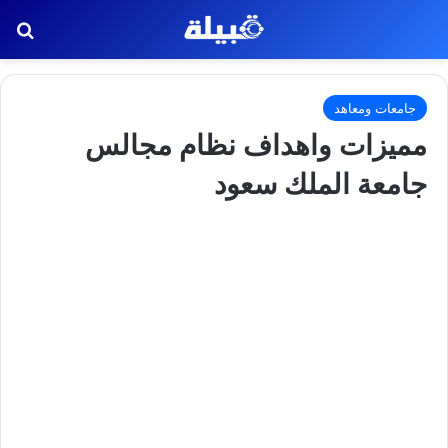
بح
جامعات ومعاهد
مميزات واهداف نظام مجالس
جامعة الملك سعود