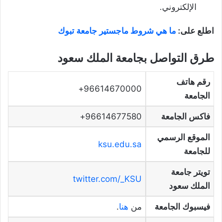
الإلكتروني.
اطلع على:
ما هي شروط ماجستير جامعة تبوك
طرق التواصل بجامعة الملك سعود
رقم هاتف
96614670000+
الجامعة
فاكس الجامعة
96614677580+
الموقع الرسمي
ksu.edu.sa
للجامعة
تويتر جامعة
twitter.com/_KSU
الملك سعود
فيسبوك الجامعة
من
هنا
.