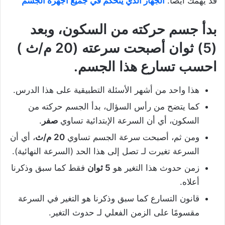
قد يهمك أيضًا:
الجهاز الذي يتحكم في جميع أجهزة الجسم
بدأ جسم حركته من السكون، وبعد
(5) ثوان أصبحت سرعته (20 م/ث )
احسب تسارع هذا الجسم.
هذا واحد من أشهر الأسئلة التطبيقية على هذا الدرس.
كما يتضح من رأس السؤال، بدأ الجسم حركته من
السكون، أي أن السرعة الإبتدائية تساوي
صفر
.
ومن ثم، أصبحت سرعة الجسم تساوي
20 م/ث
، أي أن
السرعة تغيرت لـ تصل إلى هذا الحد (السرعة النهائية).
زمن حدوث هذا التغير هو
5 ثوان
فقط كما سبق وذكرنا
أعلاه.
قانون التسارع كما سبق وذكرنا هو التغير في السرعة
مقسومًا على الزمن الفعلي لـ حدوث التغير.