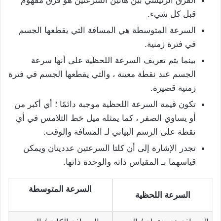
الفرق الرئيسي بين هاتين السرعتين هو فرق مفهوم
قبل كل شيء.
السرعة المتوسطة هي المسافة التي يقطعها الجسم
في فترة زمنية.
بينما يتم تعريف السرعة اللحظية على أنها سرعة
الجسم عند نقطة معينة ، والتي يقطعها الجسم في فترة
زمنية قصيرة.
تكون قيمة السرعة اللحظية موجبة دائمًا ؛ أي أكبر من
أو يساوي الصفر ، كما يمثله ميل خط التلامس في أي
نقطة على الرسم البياني لـ المسافة والوقت.
تجدر الإشارة إلى أن كلتا السرعتين عدديتان ويمكن
قياسهما بـ المقياس ذاته والوحدة ذاتها.
السرعة المتوسطة
السرعة اللحظية