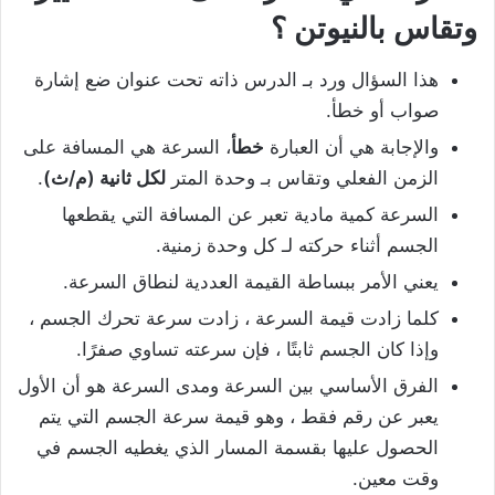
وتقاس بالنيوتن ؟
هذا السؤال ورد بـ الدرس ذاته تحت عنوان ضع إشارة
صواب أو خطأ.
والإجابة هي أن العبارة
خطأ
، السرعة هي المسافة على
الزمن الفعلي وتقاس بـ وحدة المتر
لكل ثانية (م/ث)
.
السرعة كمية مادية تعبر عن المسافة التي يقطعها
الجسم أثناء حركته لـ كل وحدة زمنية.
يعني الأمر ببساطة القيمة العددية لنطاق السرعة.
كلما زادت قيمة السرعة ، زادت سرعة تحرك الجسم ،
وإذا كان الجسم ثابتًا ، فإن سرعته تساوي صفرًا.
الفرق الأساسي بين السرعة ومدى السرعة هو أن الأول
يعبر عن رقم فقط ، وهو قيمة سرعة الجسم التي يتم
الحصول عليها بقسمة المسار الذي يغطيه الجسم في
وقت معين.