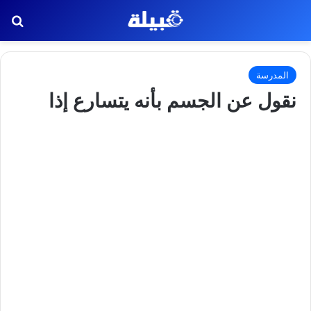
بح
المدرسة
نقول عن الجسم بأنه يتسارع إذا