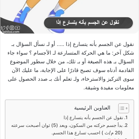
نقول عن الجسم بأنه يتسارع إذا ….. أو لـ نسأل السؤال بـ
شكل آخر: ما هي الحركة المتسارعة لـ الأجسام ؟ سواء جاء
السؤال بـ هذه الصيغة أو بـ تلك، من خلال سطور الموضوع
القادمة أدناه سوف تصبح قادرًا على الإجابة، ما عليك الآن
سوى التركيز والاسترخاء، ولـ تعلم أنك بـ صدد الحصول على
معلومات مفيدة وشيقة.
العناوين الرئيسية
نقول عن الجسم بأنه يتسارع إذا
بدأ جسم حركته من السكون، وبعد (5) ثوان أصبحت سرعته
(20 م/ث ) احسب تسارع هذا الجسم.