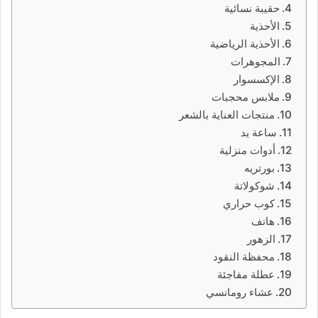
حقيبة نسائية
الأحذية
الأحذية الرياضية
المجوهرات
الإكسسوار
ملابس محجبات
منتجات العناية بالشعر
ساعة يد
أدوات منزلية
بورتريه
شوكولاتة
كوب حراري
هاتف
الزهور
محفظة النقود
عطلة مفاجئة
عشاء رومانسي