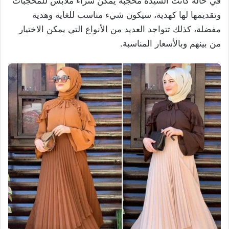
في حالة كانت السيدة محجبة يمكن شراء ملابس للمحجبات
وتقديمها لها كهدية، سيكون شيء مناسب للغاية وهدية
مفضلة، كذلك تتواجد العديد من الأنواع التي يمكن الاختيار
من بينهم وبالأسعار المناسبة.