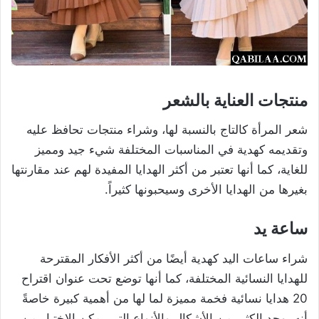
منتجات العناية بالشعر
شعر المرأة كالتاج بالنسبة لها، وشراء منتجات تحافظ عليه
وتقديمه كهدية في المناسبات المختلفة شيء جيد ومميز
للغاية، كما أنها تعتبر من أكثر الهدايا المفيدة لهم عند مقارنتها
بغيرها من الهدايا الأخرى وسيحبونها كثيراً.
ساعة يد
شراء ساعات اليد كهدية أيضًا من أكثر الأفكار المقترحة
للهدايا النسائية المختلفة، كما أنها توضع تحت عنوان اقتراح
20 هدايا نسائية فخمة مميزة لما لها من أهمية كبيرة خاصةً
أنه يوجد الكثير من الأشكال والأنواع التي يمكن الاختيار من