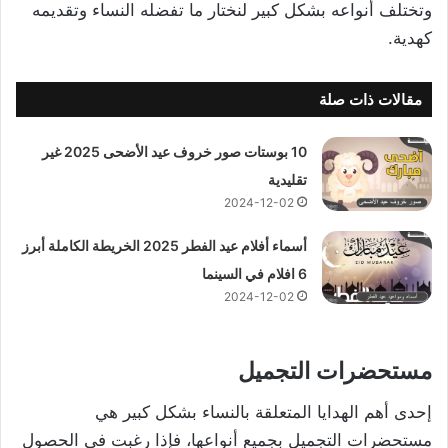
وتختلف أنواعه بشكل كبير لنختار ما تفضله النساء وتقديمه
كهدية.
مقالات ذات صلة
10 بوستات صور خروف عيد الأضحى 2025 غير
تقليدية
2024-12-02
أسماء أفلام عيد الفطر 2025 الخريطة الكاملة أبرز
6 افلام في السينما
2024-12-02
مستحضرات التجميل
إحدى أهم الهدايا المتعلقة بالنساء بشكل كبير هي
مستحضرات التجميل بجميع أنواعها، فإذا رغبت في الحصول