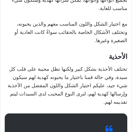
بجميع أنواعها وألوانها، يمكن شرائها كهدية وستكون شيء
مناسب للغاية.
مع اختيار الشكل واللون المناسب معهم والذين يحبونه،
وتختلف الأشكال الخاصة بالحقائب سواءً كانت العادية أو
الصغيرة وغيرها.
الأحذية
تختلف الأحذية بشكل كبير ولكنها تظل محببة على قلب كل
سيدة، وفي حالة قمنا باختيار ما يحبونه كهدية لهم سيكون
شيء جيد، عليكم اختيار الشكل واللون المفضل من الأحذية
وإرسالها كهدية لهم، لنرى النوع المحبب لدى السيدات ليتم
تقديمه لهم.