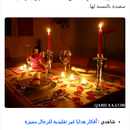
سعيدة بالنسبة لها.
شاهدي :
أفكار هدايا غير تقليدية للرجال مميزة