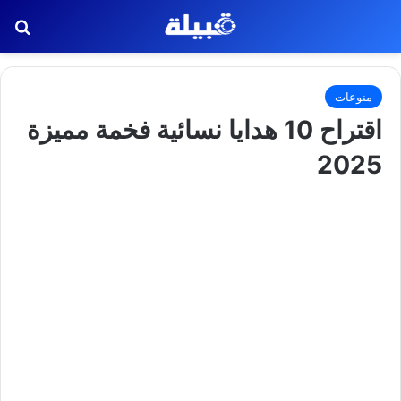
بح
منوعات
اقتراح 10 هدايا نسائية فخمة مميزة
2025