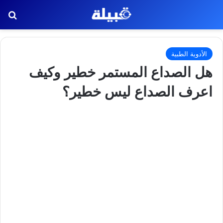
بح
الأدوية الطبية
هل الصداع المستمر خطير وكيف
اعرف الصداع ليس خطير؟