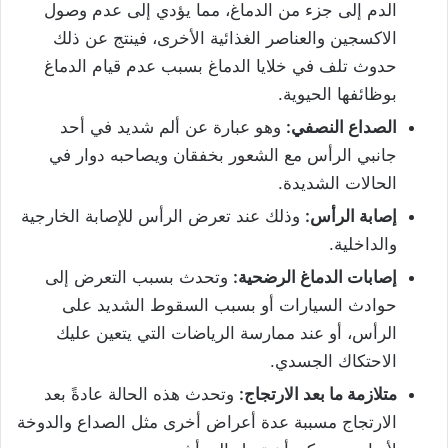
الدم إلى جزء من الدماغ، مما يؤدي إلى عدم وصول
الاكسجين والعناصر الغذائية الأخرى، فينتج عن ذلك
حدوث تلف في خلايا الدماغ بسبب عدم قيام الدماغ
بوظائفها الحيوية.
الصداع النصفي:
وهو عبارة عن ألم شديد في أحد
جانبي الرأس مع الشعور بخفقان ويصاحبه دوار في
الحالات الشديدة.
إصابة الرأس:
وذلك عند تعرض الرأس للإصابة الخارجية
والداخلية.
إصابات الدماغ الرضحية:
وتحدث بسبب التعرض إلى
حوادث السيارات أو بسبب السقوط الشديد على
الرأس، أو عند ممارسة الرياضات التي يتعين عليك
الاحتكاك الجسدي.
متلازمة ما بعد الارتجاج:
وتحدث هذه الحالة عادةً بعد
الارتجاج مسببة عدة أعراض أخرى مثل الصداع والدوخة