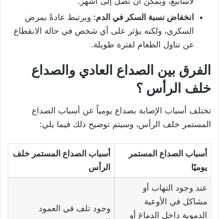
لأسابيع، ويمكن أن تصل إلى أشهر.
انخفاض نسبة السكر في الدم:
ويرتبط عادةً بمرض
السكري، ولكنه يؤثر على أي شخص في حالة الانقطاع
عن تناول الطعام لفترة طويلة.
الفرق بين الصداع العادي والصداع
خلف الرأس ؟
تختلف أسباب الإصابة بصداع يومياً عن أسباب الصداع
المستمر خلف الرأس، وسيتم توضيح ذلك فيما يلي:
أسباب الصداع المستمر
أسباب الصداع المستمر خلف
يوميًا
الرأس
عند وجود التهاب أو
مشاكل في الأوعية
وجود تلف في العمود
الدموية داخل الدماغ أو