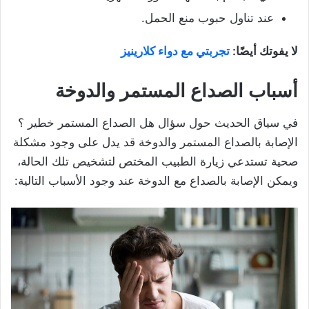
عند تناول حبوب منع الحمل.
لا يفوتك أيضًا:
تجربتي مع دواء كلارينيز
أسباب الصداع المستمر والدوخة
في سياق الحديث حول سؤال هل الصداع المستمر خطير ؟
الإصابة بالصداع المستمر والدوخة قد يدل على وجود مشكلة
صحية تستدعي زيارة الطبيب المختص لتشخيص تلك الحالة،
ويمكن الإصابة بالصداع مع الدوخة عند وجود الأسباب التالية: