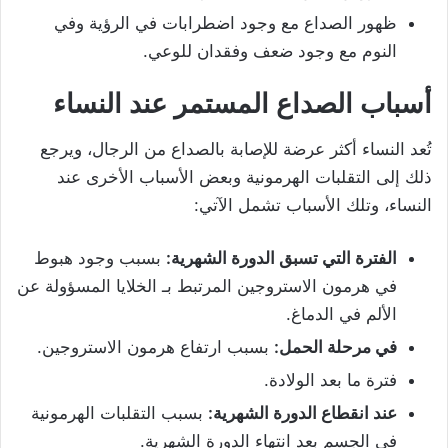
ظهور الصداع مع وجود اضطرابات في الرؤية وفي
النوم مع وجود ضعف وفقدان للوعي.
أسباب الصداع المستمر عند النساء
تُعد النساء أكثر عرضة للإصابة بالصداع من الرجال، ويرجع
ذلك إلى التقلبات الهرمونية وبعض الأسباب الأخرى عند
النساء، وتلك الأسباب تشمل الآتي:
الفترة التي تسبق الدورة الشهرية:
بسبب وجود هبوط
في هرمون الاستروجين المرتبط بـ الخلايا المسؤولة عن
الألم في الدماغ.
في مرحلة الحمل:
بسبب ارتفاع هرمون الاستروجين.
فترة ما بعد الولادة.
عند انقطاع الدورة الشهرية:
بسبب التقلبات الهرمونية
في الجسم بعد انتهاء الدورة الشهرية.