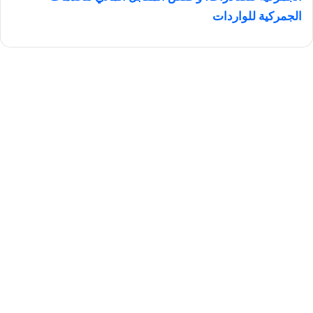
الجمركية للواردات