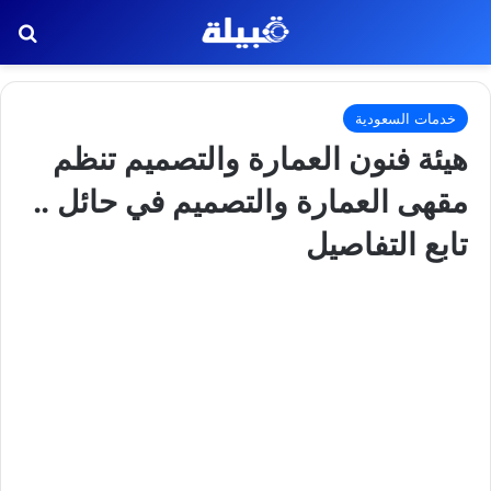
بح
خدمات السعودية
هيئة فنون العمارة والتصميم تنظم
مقهى العمارة والتصميم في حائل ..
تابع التفاصيل