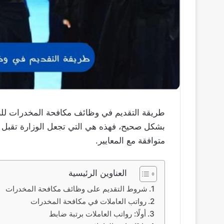
طريقة التقديم في وظائف مكافحة المخدرات للنسا
بشكل صحيح، فهذه هي التي تجعل الوزارة تقبل طل
متوافقة مع المعايير.
العناوين الرئيسية
شروط التقديم على وظائف مكافحة المخدرات
رواتب العاملات في مكافحة المخدرات
أولًا: رواتب العاملات برتبة ضابط