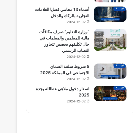
أسماء 13 محامي قضايا العلامات
التجارية بالزكاة والدخل
2024-12-02
“وزارة التعليم” صرف مكافآت
مالية للمعلمين والمعلمات في
حال تكليفهم بحصص تتجاوز
النصاب الرسمي
2024-12-02
5 شروط سلفة الضمان
الاجتماعي في المملكة 2025
2024-12-02
اسعار دخول ملاهي عطالله بجدة
2025
2024-12-02