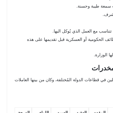
 سمعة طيبة وحسنة.
لشرف.
تتناسب مع العمل الذي يُوكل اليها.
ظائف الحكومية أو العسكرية قبل تقديمها على هذه
ا الوزارة.
مخدرات
لين في قطاعات الدولة المُختلفة، وكان من بينها العاملات
المقدم
العقيد
العميد
اللواء
الدرجة