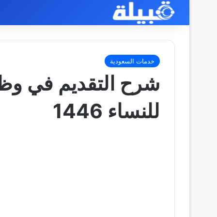
خدمات السعودية
شرح التقديم في وظ
للنساء 1446