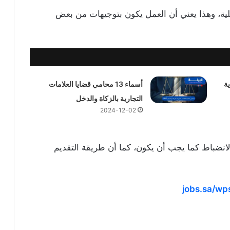
لية، وهذا يعني أن العمل يكون بتوجيهات من بعض
ة
أسماء 13 محامي قضايا العلامات
التجارية بالزكاة والدخل
2024-12-02
 الانضباط كما يجب أن يكون، كما أن طريقة التقديم
jobs.sa/wps