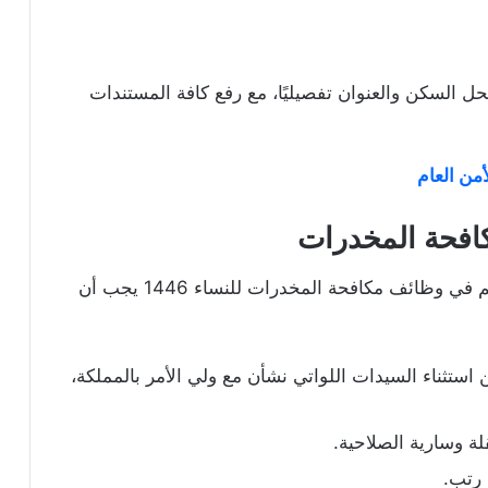
محل السكن والعنوان تفصيليًا، مع رفع كافة المستندات
أمن العام
افحة المخدرات
وضّحت الوزارة أن السيدة التي ترغب في التقديم في وظائف مكافحة المخدرات للنساء 1446 يجب أن
استثناء السيدات اللواتي نشأن مع ولي الأمر بالمملكة،
ة وسارية الصلاحية.
 رتب.