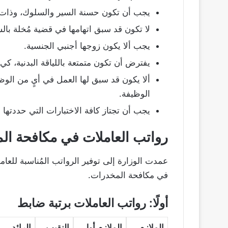
يجب أن تكون حسنة السير والسلوك، وذات
لا تكون قد سبق اتهامها في قضية مُخلة با
يجب ألا يكون زوجها أجنبي الجنسية.
يفترض أن تكون متمتعة باللياقة البدنية، كي 
ألا يكون قد سبق لها العمل في أيٍ من الو
الوظيفة.
يجب أن تجتاز كافة الاختبارات التي حددتها له
رواتب العاملات في مكافحة ال
عمدت الوزارة إلى توفير الرواتب المُناسبة للعام
في مكافحة المخدرات.
أولًا: رواتب العاملات برتبة ضابط
الملازم
الملازم أول
النقيب
الرائد