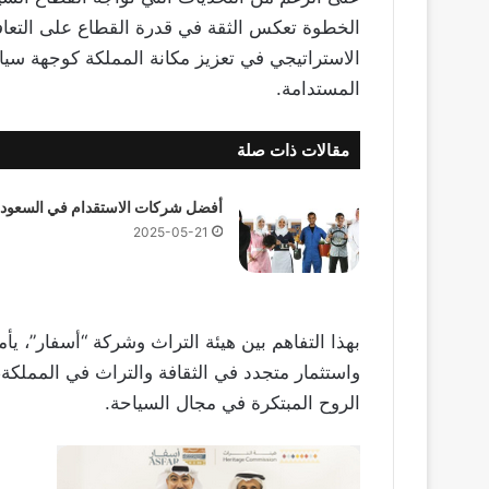
الخطوة تعكس الثقة في قدرة القطاع على التعافي
الاستراتيجي في تعزيز مكانة المملكة كوجهة سياح
المستدامة.
مقالات ذات صلة
أفضل شركات الاستقدام في السعودي
2025-05-21
بهذا التفاهم بين هيئة التراث وشركة “أسفار”، يأ
واستثمار متجدد في الثقافة والتراث في المملكة،
الروح المبتكرة في مجال السياحة.