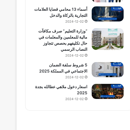
أسماء 13 محامي قضايا العلامات
التجارية بالزكاة والدخل
2024-12-02
“وزارة التعليم” صرف مكافآت
مالية للمعلمين والمعلمات في
حال تكليفهم بحصص تتجاوز
النصاب الرسمي
2024-12-02
5 شروط سلفة الضمان
الاجتماعي في المملكة 2025
2024-12-02
اسعار دخول ملاهي عطالله بجدة
2025
2024-12-02