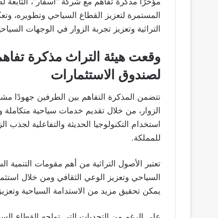
مؤخرًا مذكرة تفاهم مع شركة “أسفار”، التابعة 
المستمرة لتعزيز القطاع السياحي وتطويره، وتع
التراثية وتعزيز تجربة الزوار في الوجهات السياح
وقعت هيئة التراث مذكرة تفاه
لصندوق الاستثمارات
تتضمن المذكرة التفاهم بين الطرفين جهودًا مشت
الزوار، من خلال تقديم خدمات سياحية متكاملة وم
استخدام التكنولوجيا الحديثة والتفاعلية لجذب ال
للمملكة.
تعتبر الأصول التراثية من أهم مقومات التنمية ال
السياحي وتعزيز الوعي الثقافي ومن خلال استثما
يمكن تحقيق مزيد من الاستدامة السياحية وتعزيز 
على الرغم من التحديات التي تواجه القطاع السي