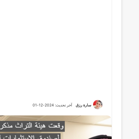
سارة رزق
آخر تحديث: 2024-12-01