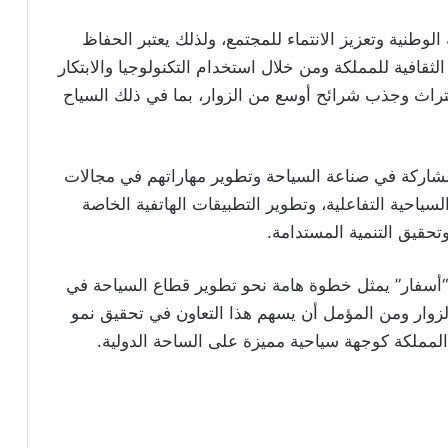
ة الوطنية وتعزيز الانتماء للمجتمع، ولذلك يعتبر الحفاظ
الثقافية للمملكة ومن خلال استخدام التكنولوجيا والابتكار
التراث وجذب شرائح أوسع من الزوار، بما في ذلك السياح
مشاركة في صناعة السياحة وتطوير مهاراتهم في مجالات
ياحية التفاعلية، وتطوير التطبيقات الهاتفية الخاصة
تحقيق التنمية المستدامة.
 “أسفار” يمثل خطوة هامة نحو تطوير قطاع السياحة في
الزوار ومن المؤمل أن يسهم هذا التعاون في تحقيق نمو
المملكة كوجهة سياحية مميزة على الساحة الدولية.