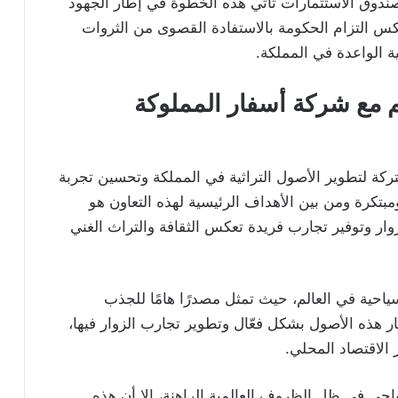
لصندوق الاستثمارات تأتي هذه الخطوة في إطار الجهود
كس التزام الحكومة بالاستفادة القصوى من الثروات
ية الواعدة في المملكة.
م مع شركة أسفار المملوكة
ركة لتطوير الأصول التراثية في المملكة وتحسين تجربة
بتكرة ومن بين الأهداف الرئيسية لهذه التعاون هو
زوار وتوفير تجارب فريدة تعكس الثقافة والتراث الغني
سياحية في العالم، حيث تمثل مصدرًا هامًا للجذب
ر هذه الأصول بشكل فعّال وتطوير تجارب الزوار فيها،
الاقتصاد المحلي.
احي في ظل الظروف العالمية الراهنة، إلا أن هذه