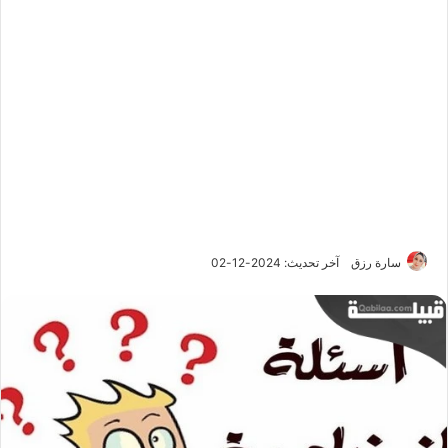
سارة رزق
آخر تحديث: 2024-12-02