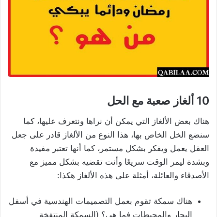
10 ألغاز صعبة مع الحل
هناك بعض الألغاز التي يمكن أن نراها ونتعرف عليها، كما
سنضع الخل الخاص بها، هذا النوع من الألغاز قادر على جعل
العقل يعمل ويفكر بشكل مستمر، كما أنها تعتبر مفيدة
وبشدة ليمر الوقت سريعًا وأنت تقضيه بشكل مميز مع
الأصدقاء والعائلة، أمثلة على هذه الألغاز هكذا:
هناك سمكة تقوم بعمل التصميمات الهندسية في أسفل
البحار والمحيطات فما هي؟ (السمكة المنتفخة