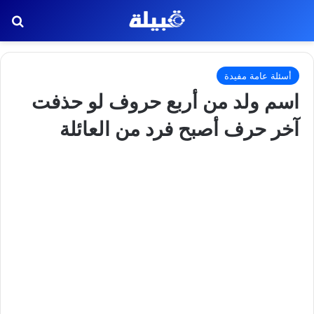
بح
أسئلة عامة مفيدة
اسم ولد من أربع حروف لو حذفت
آخر حرف أصبح فرد من العائلة