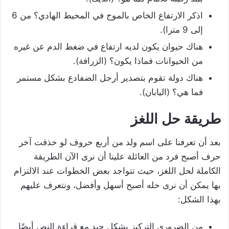
اذكر الارتفاع الخاص بالموج في المحيط الهادي؟ من 6
إلى 9 مترا).
هناك حيوان يكون لديه ارتفاع في ضغط الدم عن غيره
من الحيوانات فماذا يكون؟ (الزرافة).
هناك دولة تقوم بتصدير أرجل الضفادع بشكل مستمر
فما هي؟ (اليابان).
طريقة حل اللغز
بعد أن تعرفنا على اسم ولد من أربع حروف لو حذفت آخر
حرف أصبح فرد من العائلة علينا أن نرى الآن الطريقة
الكاملة لحل اللغز، حيث تتواجد بعض الخطوات عند الالتزام
بها يمكن أن نرى حله أصبح أسهل وأفضل، ونتعرف عليهم
بهذا الشكل:
من الضروري التركيز بشكل جيد مع قراءة النص أيضًا