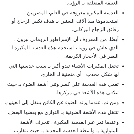
العتيقة المتعلقة بـ الرؤية.
العدسة المكبرة معروفة في العلم، المصريين
استخدموها منذ آلاف السنين بـ هدف تكبير الزجاج أو
رقائق الزجاج البركاني.
أيضًا، من المعروف أن الإمبراطور الروماني نيرون ،
الذي عاش في روما ، استخدم هذه العدسة المكبرة لـ
النظر في الأحجار الكريمة.
تجعل المكبرات الأشياء تبدو أكبر بـ سبب عدستها التي
لها شكل محدب ، أي منحنية لـ الخارج.
تعمل هذه العدسة على كسر وثني أشعة الضوء بـ حيث
تتلاقى هذه الأشعة في مركزها.
ومن ثم، عندما يرتد الضوء عن الكائن ينتقل إلى العينين.
تنتقل هذه الأشعة الضوئية بـ التوازي مع بعضها البعض.
وعندما تمر عبر العدسة المكبرة ، تنحرف الأشعة
المتوازية بـ واسطة العدسة المحدبة بـ حيث تتقارب