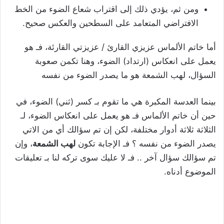
ومن ثم، يؤدي ذلك إلى اقتراب شعاع الضوء من الخط
الافتراضي المتعامد على السطحين والعكس صحيح.
أما خاتم الألماس عزيزي القارئ / عزيزتي القارئة، فـ هو
يعمل على انعكاس (ارتداد) الضوء، وهنا تكمن صعوبة
السؤال، لهب الشمعة هو ما يصدر الضوء من نفسه
بينما العدسة المكبرة هي ما تقوم بـ كسر (ثني) الضوء، في
حين أن خاتم الألماس فـ هو يعمل على انعكاس الضوء، لـ
الثلاثة ثلاثة أدوار مختلفة، لكن إن تم سؤالك أي من الاتي
يصدر الضوء من نفسه ؟ فـ الإجابة تكون
لهب الشمعة
، وإن
تم سؤالك سؤال آخر .. فـ لا عليك سوى تركه لنا بـ تعليقات
الموضوع أدناه.