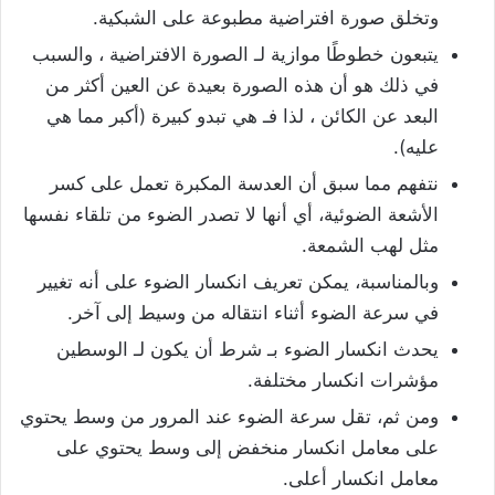
وتخلق صورة افتراضية مطبوعة على الشبكية.
يتبعون خطوطًا موازية لـ الصورة الافتراضية ، والسبب
في ذلك هو أن هذه الصورة بعيدة عن العين أكثر من
البعد عن الكائن ، لذا فـ هي تبدو كبيرة (أكبر مما هي
عليه).
نتفهم مما سبق أن العدسة المكبرة تعمل على كسر
الأشعة الضوئية، أي أنها لا تصدر الضوء من تلقاء نفسها
مثل لهب الشمعة.
وبالمناسبة، يمكن تعريف انكسار الضوء على أنه تغيير
في سرعة الضوء أثناء انتقاله من وسيط إلى آخر.
يحدث انكسار الضوء بـ شرط أن يكون لـ الوسطين
مؤشرات انكسار مختلفة.
ومن ثم، تقل سرعة الضوء عند المرور من وسط يحتوي
على معامل انكسار منخفض إلى وسط يحتوي على
معامل انكسار أعلى.