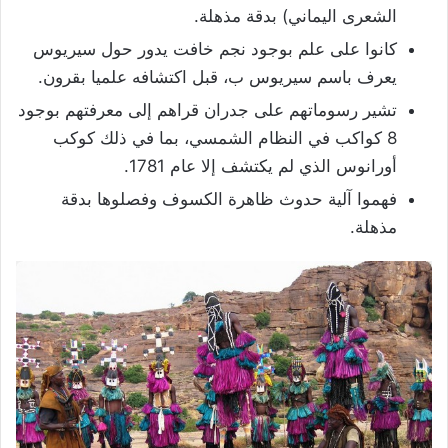
الشعرى اليماني) بدقة مذهلة.
كانوا على علم بوجود نجم خافت يدور حول سيريوس
يعرف باسم سيريوس ب، قبل اكتشافه علميا بقرون.
تشير رسوماتهم على جدران قراهم إلى معرفتهم بوجود
8 كواكب في النظام الشمسي، بما في ذلك كوكب
أورانوس الذي لم يكتشف إلا عام 1781.
فهموا آلية حدوث ظاهرة الكسوف وفصلوها بدقة
مذهلة.