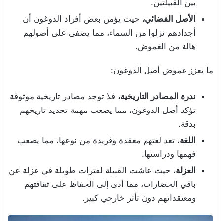
بين القبيلتين.
الأصل الفضائي،
حيث يؤمن بعض أفراد الدوغون أن
أجدادهم نزلوا من السماء، مما يضفي على أصولهم
هالة من الغموض.
ما يعزز غموض أصل الدوغون:
ندرة المصادر التاريخية،
فلا توجد مصادر تاريخية موثوقة
تؤكد أصل الدوغون، مما يصعب مهمة تحديد تاريخهم
بدقة.
اللغة
، تعد لغتهم معقدة وفريدة من نوعها، مما يصعب
فهمها ودراستها.
العزلة
، حيث عاشت القبيلة لفترات طويلة في عزلة عن
باقي الحضارات، مما أدى إلى الحفاظ على ثقافتهم
ومعتقداتهم دون تأثر خارجي كبير.