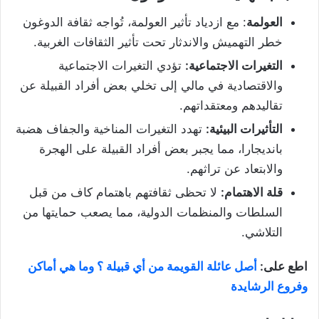
العولمة
: مع ازدياد تأثير العولمة، تُواجه ثقافة الدوغون
خطر التهميش والاندثار تحت تأثير الثقافات الغربية.
التغيرات الاجتماعية:
تؤدي التغيرات الاجتماعية
والاقتصادية في مالي إلى تخلي بعض أفراد القبيلة عن
تقاليدهم ومعتقداتهم.
التأثيرات البيئية:
تهدد التغيرات المناخية والجفاف هضبة
بانديجارا، مما يجبر بعض أفراد القبيلة على الهجرة
والابتعاد عن تراثهم.
قلة الاهتمام:
لا تحظى ثقافتهم باهتمام كاف من قبل
السلطات والمنظمات الدولية، مما يصعب حمايتها من
التلاشي.
اطع على:
أصل عائلة القويمة من أي قبيلة ؟ وما هي أماكن
وفروع الرشايدة