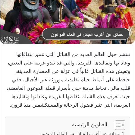
تنتشر حول العالم العديد من القبائل التي تتميز بثقافاتها
وعاداتها وتقاليدها الفريدة، والتي قد تبدو غريبة على البعض،
وتعيش هذه القبائل غالباً في عزلة عن الحضارة الحديثة،
حافظة على أنماط حياة تقليدية موروثة عبر الأجيال، ففي
قلب مالي، تحاط مدينة جني بأسرار قبيلة الدوغون الغامضة،
حيث تعرف هذه القبيلة بثقافتها الفريدة وعاداتها وتقاليدها
العريقة، التي تثير فضول الرحالة والمستكشفين منذ قرون.
العناوين الرئيسية
حقائق عن أغرب القبائل في العالم الدوغون