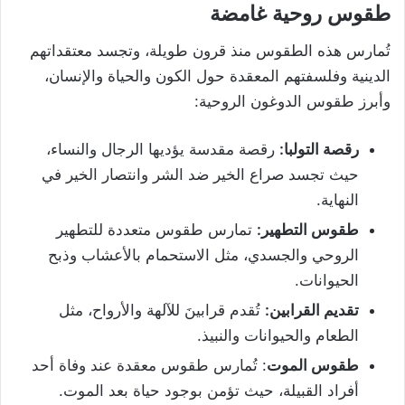
طقوس روحية غامضة
تُمارس هذه الطقوس منذ قرون طويلة، وتجسد معتقداتهم
الدينية وفلسفتهم المعقدة حول الكون والحياة والإنسان،
وأبرز طقوس الدوغون الروحية:
رقصة التولبا:
رقصة مقدسة يؤديها الرجال والنساء،
حيث تجسد صراع الخير ضد الشر وانتصار الخير في
النهاية.
طقوس التطهير:
تمارس طقوس متعددة للتطهير
الروحي والجسدي، مثل الاستحمام بالأعشاب وذبح
الحيوانات.
تقديم القرابين:
تُقدم قرابينَ للآلهة والأرواح، مثل
الطعام والحيوانات والنبيذ.
طقوس الموت
: تُمارس طقوس معقدة عند وفاة أحد
أفراد القبيلة، حيث تؤمن بوجود حياة بعد الموت.