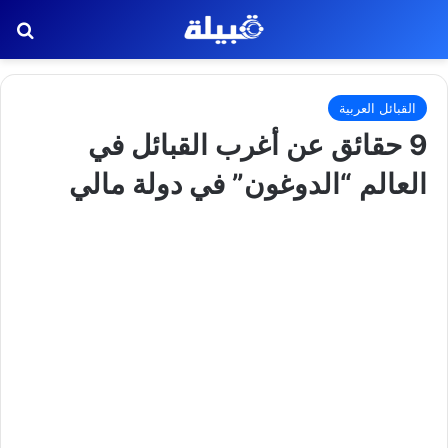
بح
القبائل العربية
9 حقائق عن أغرب القبائل في
العالم “الدوغون” في دولة مالي