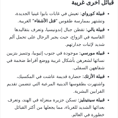
قبائل اخرى غريبة
قبيلة كورواي
: تعيش في غابات بابوا غينيا الجديدة،
وتشتهر بممارسة طقوس
“قتل الأشقاء”
الغريبة.
قبيلة يالي:
تقطن جبال إندونيسيا، وتعرف بتقاليدها
القاسية في الزواج، حيث يجبر الرجال على تحمل ألم
شديد لإثبات جدارتهم.
قبيلة مورسي:
موجودة في جنوب إثيوبيا، وتتميز بتزيين
نسائها لشعرهن بأشكال غريبة ووضع أقراط ضخمة في
شفاههن السفلى.
قبيلة الأزتك:
حضارة قديمة عاشت في المكسيك،
واشتهرت بطقوسها الدينية المرعبة التي تتضمن تقديم
القرابين البشرية.
قبيلة سينتينليز:
تسكن جزيرة منعزلة في الهند، وتعرف
بعدائها الشديد للغرباء، مما يجعلها من أكثر القبائل
خطورة في العالم.