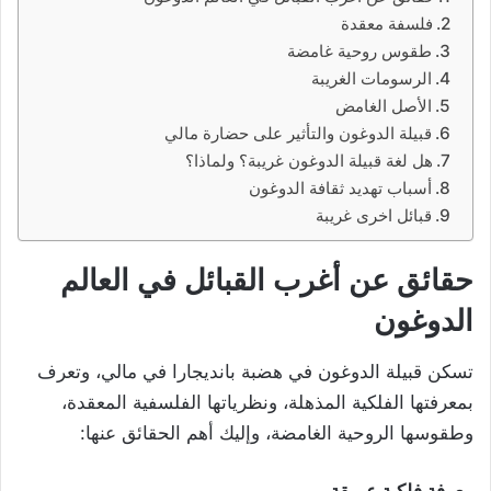
فلسفة معقدة
طقوس روحية غامضة
الرسومات الغريبة
الأصل الغامض
قبيلة الدوغون والتأثير على حضارة مالي
هل لغة قبيلة الدوغون غريبة؟ ولماذا؟
أسباب تهديد ثقافة الدوغون
قبائل اخرى غريبة
حقائق عن أغرب القبائل في العالم
الدوغون
تسكن قبيلة الدوغون في هضبة بانديجارا في مالي، وتعرف
بمعرفتها الفلكية المذهلة، ونظرياتها الفلسفية المعقدة،
وطقوسها الروحية الغامضة، وإليك أهم الحقائق عنها:
معرفة فلكية عميقة