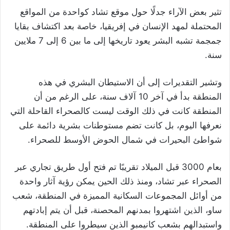
تثير بعض الآراء جدلًا حول موقع تشاد كواحدة من المواقع
المحتملة لمهد الإنسان في إفريقيا، خاصة بعد اكتشاف بقايا
جمجمة تشبه البشر يعود تاريخها إلى ما بين 6 إلى 7 ملايين
سنة.
وتشير التقديرات إلى أن الاستيطان البشري في هذه
المنطقة بدأ في آخر 10 آلاف سنة، على الرغم من أن
المنطقة كانت في ذلك الوقت ليست كالصحراء القاحلة التي
نعرفها اليوم، بل كانت تضم مستوطنات بشرية دائمة على
شواطئ البحيرات في شمال الحوض الأوسط للصحراء.
بعام 3000 قبل الميلاد تقريبًا تم فتح أول طريق تجاري عبر
الصحراء عبر تشاد، ومنذ ذلك الحين يمكن رؤية آثار واحدة
من أوائل المجموعات السكانية المميزة في المنطقة، شعب
ساو، الذين اشتهروا بمدنهم المحصنة، قبل أن يتم إبادتهم
واستبدالهم بشعب كانيمبو الذين سيطروا على المنطقة.