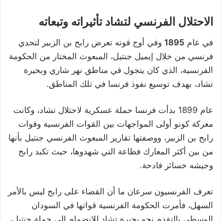
الاحتلال الفرنسي لتشاد تأثيراته وتبعاته
في عام
1895
وفي أوج قوته تعرض رابح بن الزبير لتحدي
فرنسي من خلال إيميل جنتيل، المبعوث المختار من الحكومة
الفرنسية، الذي كان يتجول في مناطق نهر شاري وبحيرة
تشاد، بهدف توسيع نفوذ فرنسا في تلك المناطق.
عام 1899 بدأت فرنسا حملة عسكرية لاحتلال تشاد، وكانت
معركة كونو أولى المواجهات بين القوات الفرنسية وقوات
رابح بن الزبير، ووصفتها تقارير المبعوث الفرنسي جنتيل بأنها
من بين أكثر المعارك فظاعة التي شهدوها، حيث تكبد رابح
وجيشه خسائر فادحة.
تعرف الفرنسيون سرعان ما أن القضاء على رابح ليس بالأمر
السهل، فأمرت الحكومة الفرنسية قواتها في السودان
الوسطى بالتقدم نحو بحيرة تشاد للانضمام إلى حملة جنتيل،