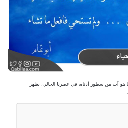
ا هو آت من سطور أدناه، في عصرنا الحالي، يظهر