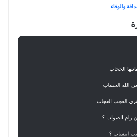
اقة والوفاء
ة
تنها الحجاب
ن الله الحساب
ترى العجب العجاب
من رام الصواب ؟
تسب انتساب ؟