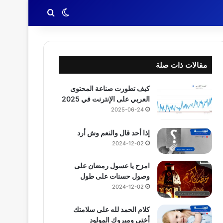
بحث عن
الوضع المظلم
مقالات ذات صلة
كيف تطورت صناعة المحتوى
العربي على الإنترنت في 2025
2025-06-24
إذا أحد قال والنعم وش أرد
2024-12-02
امزح يا عسول رمضان على
وصول حسنات على طول
2024-12-02
كلام الحمد لله على سلامتك
أختي ومبروك المولود