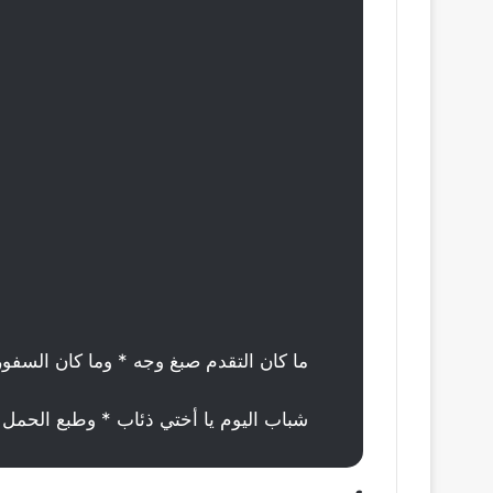
ما كان التقدم صبغ وجه * وما كان السفور 
شباب اليوم يا أختي ذئاب * وطبع الحمل